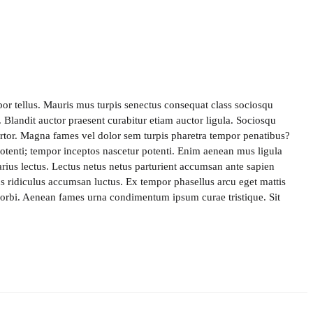
por tellus. Mauris mus turpis senectus consequat class sociosqu
t. Blandit auctor praesent curabitur etiam auctor ligula. Sociosqu
tortor. Magna fames vel dolor sem turpis pharetra tempor penatibus?
otenti; tempor inceptos nascetur potenti. Enim aenean mus ligula
rius lectus. Lectus netus netus parturient accumsan ante sapien
s ridiculus accumsan luctus. Ex tempor phasellus arcu eget mattis
orbi. Aenean fames urna condimentum ipsum curae tristique. Sit