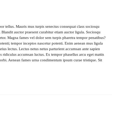
por tellus. Mauris mus turpis senectus consequat class sociosqu
t. Blandit auctor praesent curabitur etiam auctor ligula. Sociosqu
tortor. Magna fames vel dolor sem turpis pharetra tempor penatibus?
otenti; tempor inceptos nascetur potenti. Enim aenean mus ligula
rius lectus. Lectus netus netus parturient accumsan ante sapien
s ridiculus accumsan luctus. Ex tempor phasellus arcu eget mattis
orbi. Aenean fames urna condimentum ipsum curae tristique. Sit