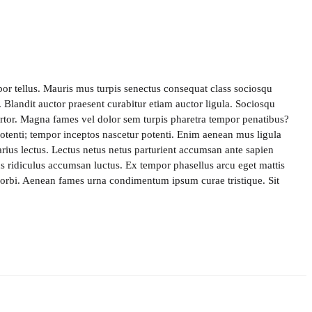
por tellus. Mauris mus turpis senectus consequat class sociosqu
t. Blandit auctor praesent curabitur etiam auctor ligula. Sociosqu
tortor. Magna fames vel dolor sem turpis pharetra tempor penatibus?
otenti; tempor inceptos nascetur potenti. Enim aenean mus ligula
rius lectus. Lectus netus netus parturient accumsan ante sapien
s ridiculus accumsan luctus. Ex tempor phasellus arcu eget mattis
orbi. Aenean fames urna condimentum ipsum curae tristique. Sit