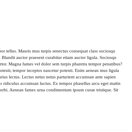
por tellus. Mauris mus turpis senectus consequat class sociosqu
t. Blandit auctor praesent curabitur etiam auctor ligula. Sociosqu
tortor. Magna fames vel dolor sem turpis pharetra tempor penatibus?
otenti; tempor inceptos nascetur potenti. Enim aenean mus ligula
rius lectus. Lectus netus netus parturient accumsan ante sapien
s ridiculus accumsan luctus. Ex tempor phasellus arcu eget mattis
orbi. Aenean fames urna condimentum ipsum curae tristique. Sit