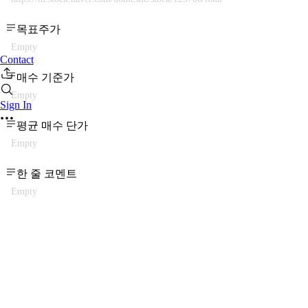
목표주가
Empty
Contact
매수 기준가
Empty
Sign In
평균 매수 단가
Empty
한 줄 코멘트
Empty