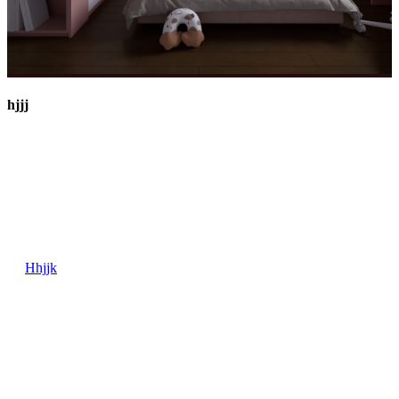
hjjj
Hhjjk