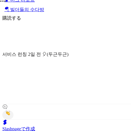
🪂 빌더들의 수다방
購読する
서비스 런칭 2일 전 🎈(두근두근)
Slashpageで作成