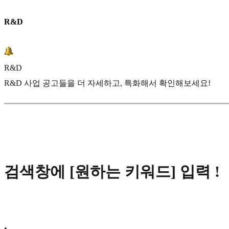
R&D
R&D
R&D 사업 공고들을 더 자세하고, 특화해서 확인해보세요!
검색창에 [원하는 키워드] 입력 !
•