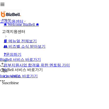
Inicio
고객지원센터
🛎️ Welcome BizBell 🛎️
고객지원센터
📙 메뉴얼 전체보기
👥 비즈벨 소식 받아보기
❓문의하기
BizBell 서비스 바로가기
정부지원사업 합격을 위한 멘토링 가이
BizBell 서비스 바로가기
드
👉 서비스 바로가기
Iniciar sesión
Suscribirse