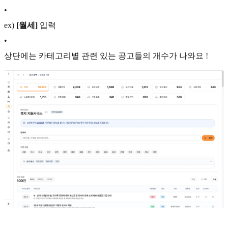
•
ex)
[월세]
입력
•
상단에는 카테고리별 관련 있는 공고들의 개수가 나와요 !