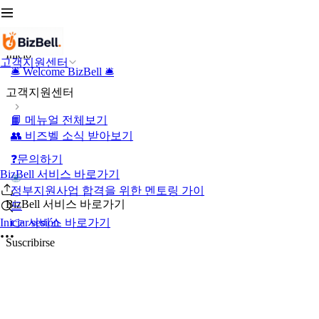
Inicio
고객지원센터
🛎️ Welcome BizBell 🛎️
고객지원센터
📙 메뉴얼 전체보기
👥 비즈벨 소식 받아보기
❓문의하기
BizBell 서비스 바로가기
정부지원사업 합격을 위한 멘토링 가이
BizBell 서비스 바로가기
드
👉 서비스 바로가기
Iniciar sesión
Suscribirse