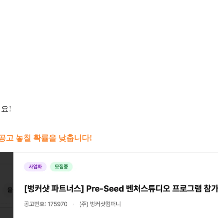
요!
공고 놓칠 확률을 낮춥니다!