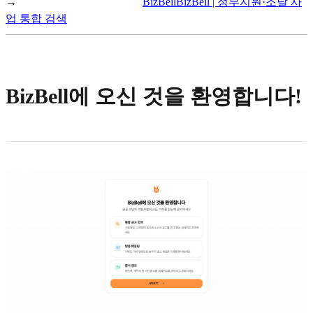
→
BizBell
BizBell | 정부지원·조달 사
업 통합 검색
BizBell에 오신 것을 환영합니다!