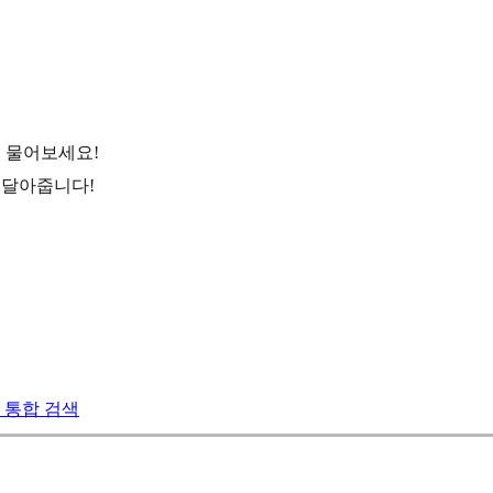
걸 물어보세요!
 달아줍니다!
업 통합 검색