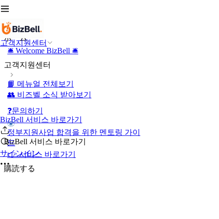
ホーム
고객지원센터
🛎️ Welcome BizBell 🛎️
고객지원센터
📙 메뉴얼 전체보기
👥 비즈벨 소식 받아보기
❓문의하기
BizBell 서비스 바로가기
정부지원사업 합격을 위한 멘토링 가이
BizBell 서비스 바로가기
드
サインイン
👉 서비스 바로가기
購読する