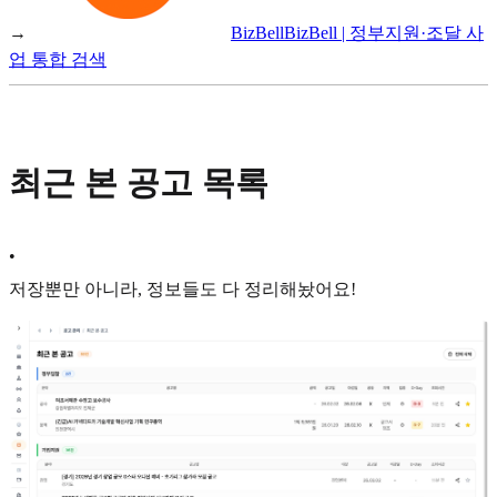
→
BizBell
BizBell | 정부지원·조달 사
업 통합 검색
최근 본 공고 목록
•
저장뿐만 아니라, 정보들도 다 정리해놨어요!