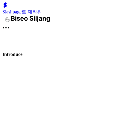
Slashpage로 제작됨
Introduce