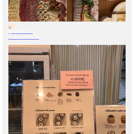
빈
빈하루binharu
15 mai 2024 21:28