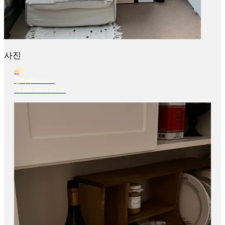
사진
빈
빈하루binharu
15 mai 2024 21:28