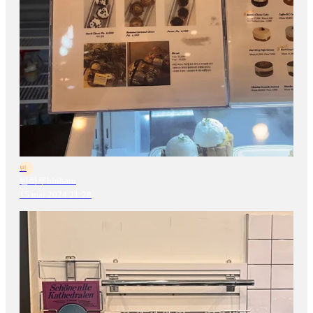
빈
빈하루binharu
15 mai 2024 21:28