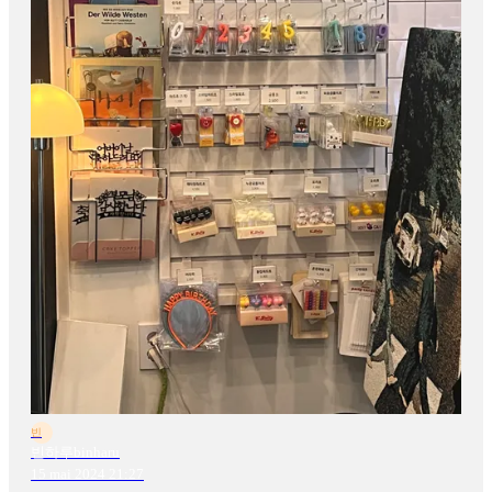
빈
빈하루binharu
15 mai 2024 21:27