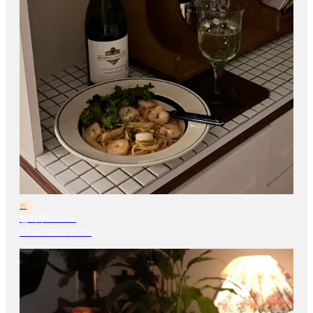
빈
빈하루binharu
15 mai 2024 21:28