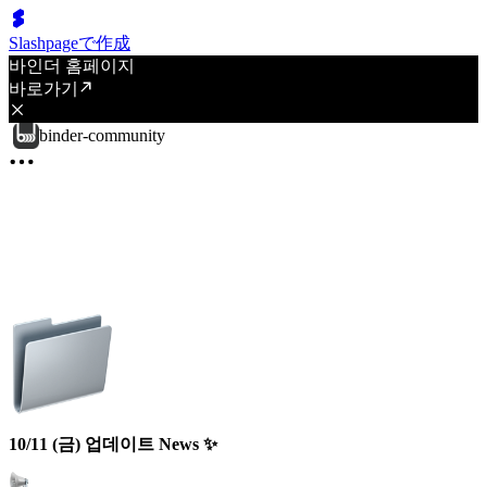
Slashpageで作成
바인더 홈페이지
바로가기
binder-community
10/11 (금) 업데이트 News ✨