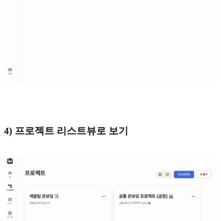
4) 프로젝트 리스트뷰로 보기