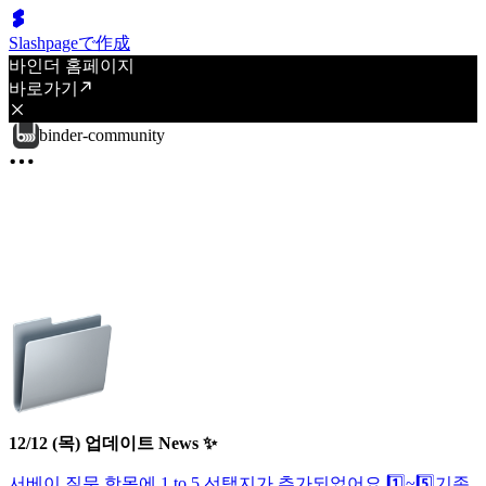
Slashpageで作成
바인더 홈페이지
바로가기
binder-community
12/12 (목) 업데이트 News ✨
서베이 질문 항목에 1 to 5 선택지가 추가되었어요 1️⃣~5️⃣
기존