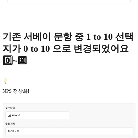
기존 서베이 문항 중 1 to 10 선택
지가 0 to 10 으로 변경되었어요
0️⃣~🔟
NPS 정상화!