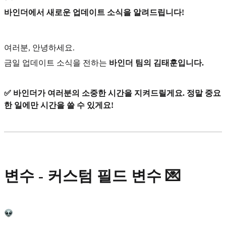
바인더에서 새로운 업데이트 소식을 알려드립니다!
여러분, 안녕하세요.
금일 업데이트 소식을 전하는
바인더 팀의 김태훈입니다.
✅ 바인더가 여러분의 소중한 시간을 지켜드릴게요. 정말 중요
한 일에만 시간을 쓸 수 있게요!
변수 - 커스텀 필드 변수 💌