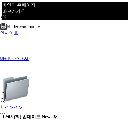
바인더 홈페이지
바로가기
binder-community
인사이트
바인더 소개서
サインイン
12/03 (화) 업데이트 News ✨