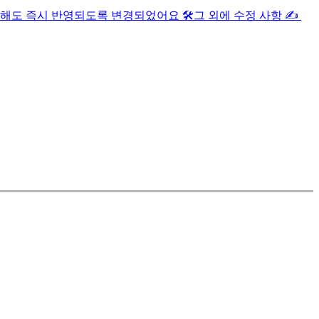
해도 즉시 반영되도록 변경되었어요 🛠️
그 외에 수정 사항 ✍️