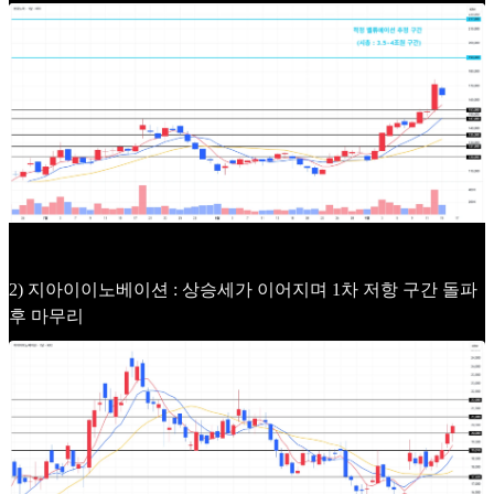
2) 지아이이노베이션 : 상승세가 이어지며 1차 저항 구간 돌파
후 마무리