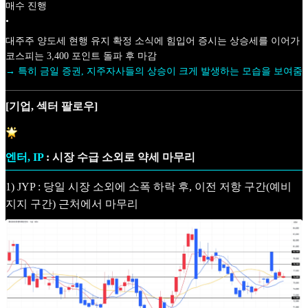
매수 진행
•
대주주 양도세 현행 유지 확정 소식에 힘입어 증시는 상승세를 이어가
코스피는 3,400 포인트 돌파 후 마감
→ 특히 금일 증권, 지주자사들의 상승이 크게 발생하는 모습을 보여줌
[기업, 섹터 팔로우]
엔터, IP
: 시장 수급 소외로 약세 마무리
1) JYP : 당일 시장 소외에 소폭 하락 후, 이전 저항 구간(예비
지지 구간) 근처에서 마무리