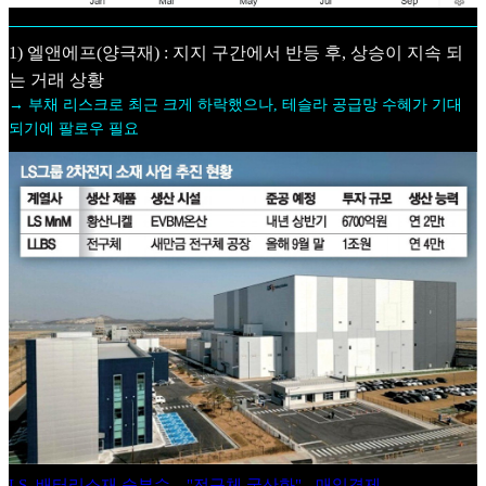
1) 엘앤에프(양극재) : 지지 구간에서 반등 후, 상승이 지속 되
는 거래 상황
→ 부채 리스크로 최근 크게 하락했으나, 테슬라 공급망 수혜가 기대
되기에 팔로우 필요
LS, 배터리소재 승부수…"전구체 국산화" - 매일경제