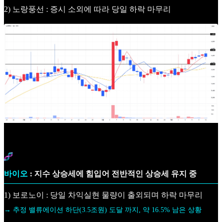
2) 노랑풍선 : 증시 소외에 따라 당일 하락 마무리
바이오
: 지수 상승세에 힘입어 전반적인 상승세 유지 중
1) 보로노이 : 당일 차익실현 물량이 출외되며 하락 마무리
→ 추정 밸류에이션 하단(3.5조원) 도달 까지, 약 16.5% 남은 상황