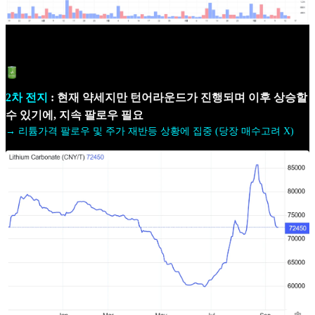
2차 전지
: 현재 약세지만 턴어라운드가 진행되며 이후 상승할
수 있기에, 지속 팔로우 필요
→ 리튬가격 팔로우 및 주가 재반등 상황에 집중 (당장 매수고려 X)