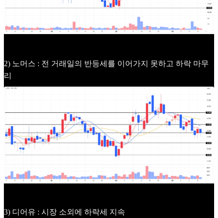
2) 노머스 : 전 거래일의 반등세를 이어가지 못하고 하락 마무
리
3) 디어유 : 시장 소외에 하락세 지속