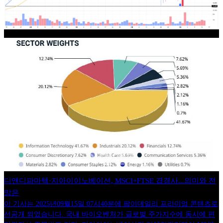
디앤디파마텍·지아이이노베이션, MSCI+FTSE 겹경사...의미와 전
망은
이 기사는 2025년09월15일 07시40분에 팜이데일리 프리미엄 콘텐츠로
선공개 되었습니다. 국내 바이오벤처가 글로벌 주가지수에 동시에 편