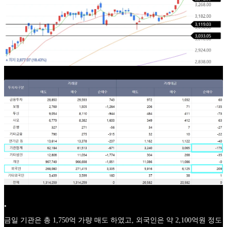
•
금일 기관은 총 1,750억 가량 매도 하였고, 외국인은 약 2,100억원 정도