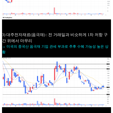
3) 대주전자재료(음극재) : 전 거래일과 비슷하게 1차 저항 구
간 위에서 마무리
→ 미국의 중국산 음극재 기업 관세 부과로 추후 수혜 가능성 높은 상
황