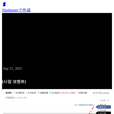
Slashpageで作成
배성두의 10억 클럽
9월 15일 데일리 레터
날짜
Sep 15, 2025
[시장 코멘트]