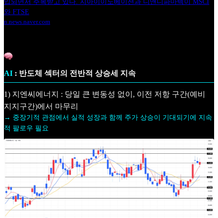
입되면서 주목받고 있다. 지아이이노베이션과 디앤디파마텍이 MSCI
와 FTSE
n.news.naver.com
AI
: 반도체 섹터의 전반적 상승세 지속
1) 지엔씨에너지 : 당일 큰 변동성 없이, 이전 저항 구간(예비
지지구간)에서 마무리
→ 중장기적 관점에서 실적 성장과 함께 주가 상승이 기대되기에 지속
적 팔로우 필요