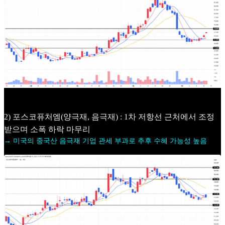
2) 포스코퓨처엠(양극재, 음극재) : 1차 저항선 근처에서 조정
받으며 소폭 하락 마무리
→ 미국의 중국산 음극재 기업 관세 부과로 추후 수혜 가능성 높음