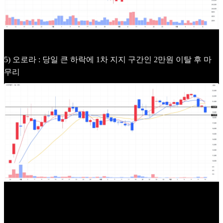
5) 오로라 : 당일 큰 하락에 1차 지지 구간인 2만원 이탈 후 마
무리