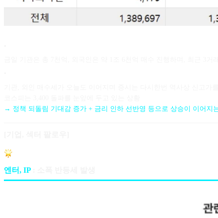
•
금일 기관은 총 7천억, 외국인은 약 1조 6천억 매수 진행하며, 최근 3거
•
기관, 외인 매수세가 오늘도 이어지며 증시는 다시한번 역사상 신고가를
코스피는 3,400 돌파를 눈앞에 두고 있는 상황
→ 정책 되돌림 기대감 증가 + 금리 인하 선반영 등으로 상승이 이어지
[기업, 섹터 팔로우]
엔터, IP
: 소폭 반등세 발생