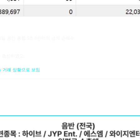
래일 동안 총합 5조 8천억이 넘게 순매수
 갱신하였고,
는 거래 상황으로 보임