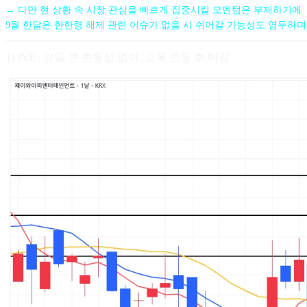
→ 다만 현 상황 속 시장 관심을 빠르게 집중시킬 모멘텀은 부재하기에
9월 한달은 한한령 해제 관련 이슈가 없을 시 쉬어갈 가능성도 염두하며
1) JYP : 당일 큰 변동성 없이, 소폭 반등 후 마감