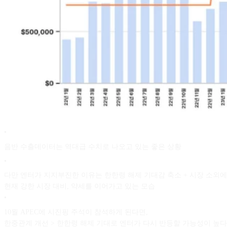
•
음반 수출데이터는 역대급 수치로 나오고 있는 좋은 상황
•
다만 엔터가 지지부진한 이유는 한한령 해제 기대감 축소 + 시장 소외에
현재 강한 시장 대비, 약세를 이어가고 있는 모습
•
10월 APEC에 시진핑 주석이 참석하게 된다면,
한중관계 개선 > 한한령 해제 기대로 엔터가 다시 반등할 가능성이 높