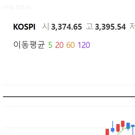
[시장 코멘트]