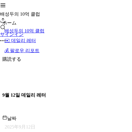
배성두의 10억 클럽
ホーム
배성두의 10억 클럽
サインイン
✉️ 데일리 레터
💰 팔로우 리포트
購読する
9월 12일 데일리 레터
날짜
2025年9月12日