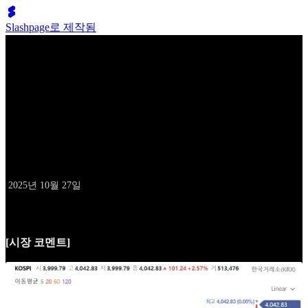
Slashpage로 제작됨
배성두의 10억 클럽
10월 27일 데일리 레터
날짜
2025년 10월 27일
[시장 코멘트]