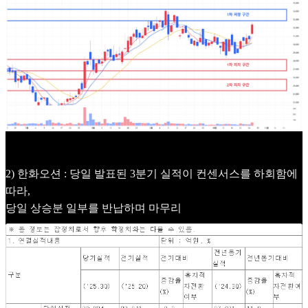
2) 한화오션 : 당일 발표된 3분기 실적이 컨센서스를 하회함에
따라,
당일 상승분 일부를 반납하며 마무리