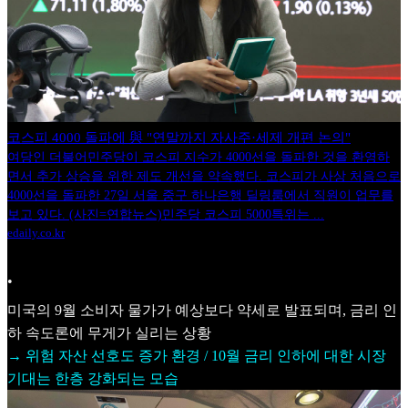
코스피 4000 돌파에 與 "연말까지 자사주·세제 개편 논의"
여당인 더불어민주당이 코스피 지수가 4000선을 돌파한 것을 환영하
면서 추가 상승을 위한 제도 개선을 약속했다. 코스피가 사상 처음으로
4000선을 돌파한 27일 서울 중구 하나은행 딜링룸에서 직원이 업무를
보고 있다. (사진=연합뉴스)민주당 코스피 5000특위는 ...
edaily.co.kr
•
미국의 9월 소비자 물가가 예상보다 약세로 발표되며, 금리 인
하 속도론에 무게가 실리는 상황
→ 위험 자산 선호도 증가 환경 / 10월 금리 인하에 대한 시장
기대는 한층 강화되는 모습