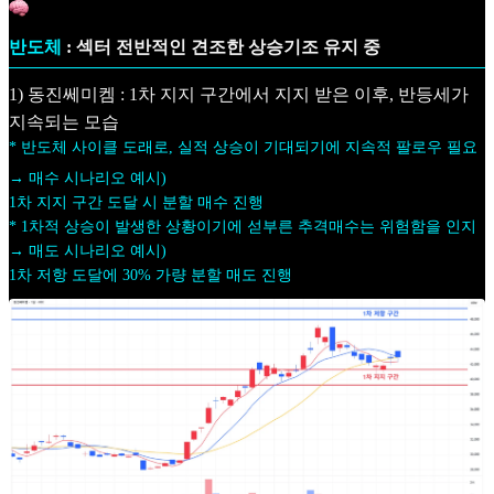
반도체
: 섹터 전반적인 견조한 상승기조 유지 중
1) 동진쎄미켐 : 1차 지지 구간에서 지지 받은 이후, 반등세가
지속되는 모습
* 반도체 사이클 도래로, 실적 상승이 기대되기에 지속적 팔로우 필요
→ 매수 시나리오 예시)
1차 지지 구간 도달 시 분할 매수 진행
* 1차적 상승이 발생한 상황이기에 섣부른 추격매수는 위험함을 인지
→ 매도 시나리오 예시)
1차 저항 도달에 30% 가량 분할 매도 진행