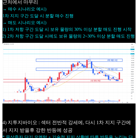
근처에서 마무리
→ 매수 시나리오 예시)
1차 지지 구간 도달 시 분할 매수 진행
→ 매도 시나리오 예시)
1) 1차 저항 구간 도달 시 보유 물량의 30% 이상 분할 매도 진행 시작
2) 2차 저항 구간 도달 시에도 보유 물량의 2~30% 이상 분할 매도 진행
4) 지투지바이오 : 섹터 전반적 강세에, 다시 1차 지지 구간에
서 지지 받을후 강한 반등에 성공
* 무상증자 단기 모멘텀 + 기술적 지지 상황에 따른 반등을 노리는 단