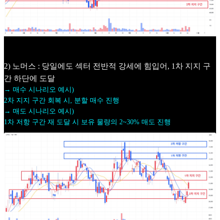
2) 노머스 : 당일에도 섹터 전반적 강세에 힘입어, 1차 지지 구
간 하단에 도달
→ 매수 시나리오 예시)
2차 지지 구간 회복 시, 분할 매수 진행
→ 매도 시나리오 예시)
1차 저항 구간 재 도달 시 보유 물량의 2~30% 매도 진행