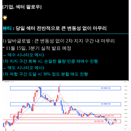
[기업, 섹터 팔로우]
뷰티
: 당일 섹터 전반적으로 큰 변동성 없이 마무리
1) 달바글로벌 : 큰 변동성 없이 2차 지지 구간 내 마무리
* 11월 15일, 3분기 실적 발표 예정
→ 매수 시나리오 예시)
1차 지지 구간 회복 시, 손절한 물량 만큼 재매수 진행
→ 매도 시나리오 예시)
1차 저항 구간 도달 시 30% 정도 분할 매도 진행