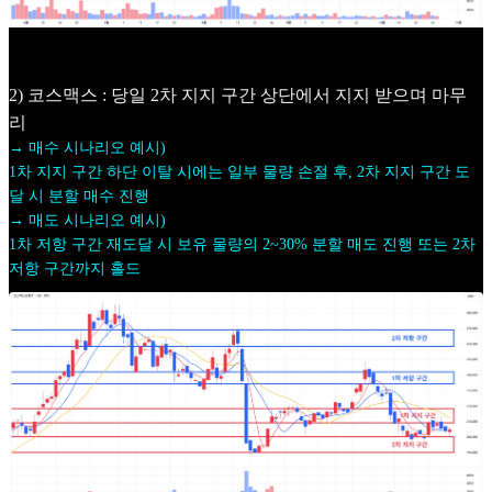
2) 코스맥스 : 당일 2차 지지 구간 상단에서 지지 받으며 마무
리
→ 매수 시나리오 예시)
1차 지지 구간 하단 이탈 시에는 일부 물량 손절 후, 2차 지지 구간 도
달 시 분할 매수 진행
→ 매도 시나리오 예시)
1차 저항 구간 재도달 시 보유 물량의 2~30% 분할 매도 진행 또는 2차
저항 구간까지 홀드