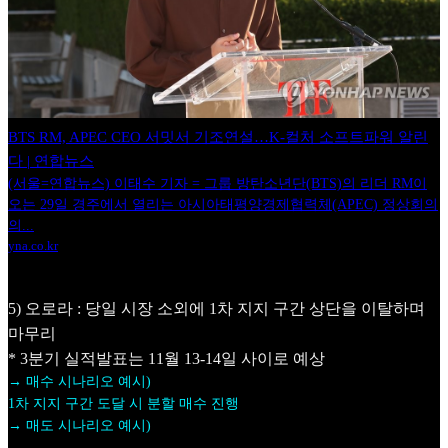
BTS RM, APEC CEO 서밋서 기조연설…K-컬처 소프트파워 알린
다 | 연합뉴스
(서울=연합뉴스) 이태수 기자 = 그룹 방탄소년단(BTS)의 리더 RM이
오는 29일 경주에서 열리는 아시아태평양경제협력체(APEC) 정상회의
의...
yna.co.kr
5) 오로라 : 당일 시장 소외에 1차 지지 구간 상단을 이탈하며
마무리
* 3분기 실적발표는 11월 13-14일 사이로 예상
→ 매수 시나리오 예시)
1차 지지 구간 도달 시 분할 매수 진행
→ 매도 시나리오 예시)