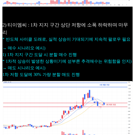
2) 티이엠씨 : 1차 지지 구간 상단 저항에 소폭 하락하며 마무
리
* 반도체 사이클 도래로, 실적 상승이 기대되기에 지속적 팔로우 필요
→ 매수 시나리오 예시)
1) 1차 지지 구간 도달 시 분할 매수 진행
* 1차적 상승이 발생한 상황이기에 섣부른 추격매수는 위험함을 인지)
→ 매도 시나리오 예시)
1차 저항 도달에 30% 가량 분할 매도 진행