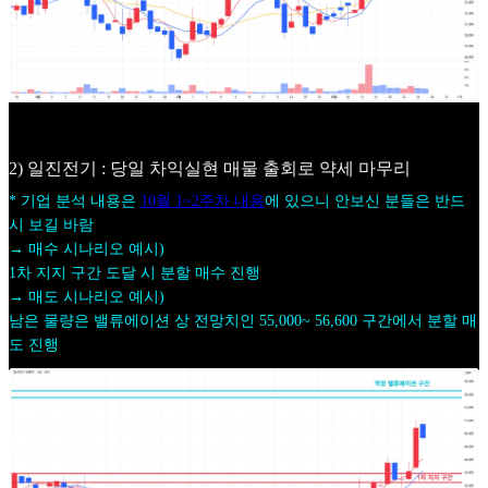
2) 일진전기 : 당일 차익실현 매물 출회로 약세 마무리
* 기업 분석 내용은
10월 1~2주차 내용
에 있으니 안보신 분들은 반드
시 보길 바람
→ 매수 시나리오 예시)
1차 지지 구간 도달 시 분할 매수 진행
→ 매도 시나리오 예시)
남은 물량은 밸류에이션 상 전망치인 55,000~ 56,600 구간에서 분할 매
도 진행