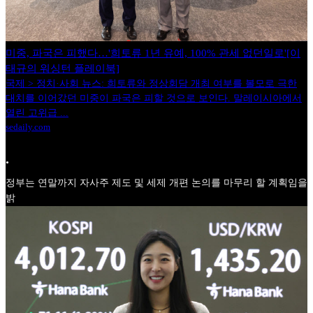
미중, 파국은 피했다…'희토류 1년 유예, 100% 관세 없던일로'[이
태규의 워싱턴 플레이북]
국제 > 정치·사회 뉴스: 희토류와 정상회담 개최 여부를 볼모로 극한
대치를 이어갔던 미중이 파국은 피할 것으로 보인다. 말레이시아에서
열린 고위급 ...
sedaily.com
•
정부는 연말까지 자사주 제도 및 세제 개편 논의를 마무리 할 계획임을
밝