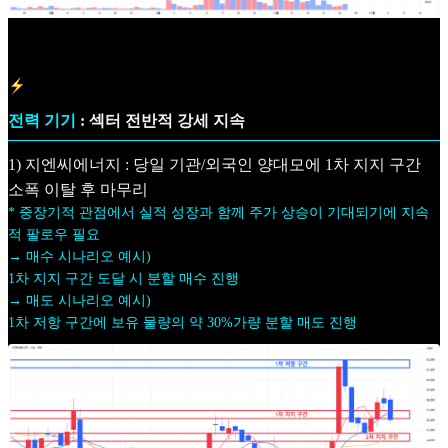
전력 기기
: 섹터 전반적 강세 지속
1) 지엔씨에너지 : 당일 기관/외국인 양대모에 1차 지지 구간
소폭 이탈 후 마무리
* 중장기적 관점에서 실적 성장과 함께 주가 상승이 기대되기에 지속
적 팔로우 필요
→ 매수 시나리오 예시)
1차 지지 구간 도달 시 분할 매수 진행
→ 매도 시나리오 예시)
1차 저항 구간에 보유 물량의 약 30%가량 분할 매도 진행