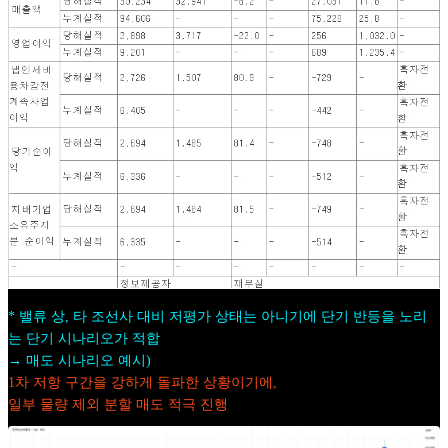
* 밸류 상, 타 조선사 대비 저평가 상태는 아니기에 단기 반등을 노리
는 단기 시나리오가 적합
→ 매도 시나리오 예시)
1차 저항 구간을 강하게 돌파한 상황이기에,
일부 물량 제외 분할 매도 적극 진행