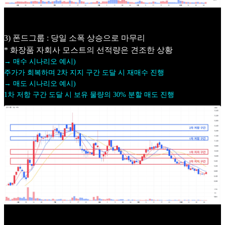
3) 폰드그룹 : 당일 소폭 상승으로 마무리
* 화장품 자회사 모스트의 선적량은 견조한 상황
→ 매수 시나리오 예시)
주가가 회복하며 2차 지지 구간 도달 시 재매수 진행
→ 매도 시나리오 예시)
1차 저항 구간 도달 시 보유 물량의 30% 분할 매도 진행