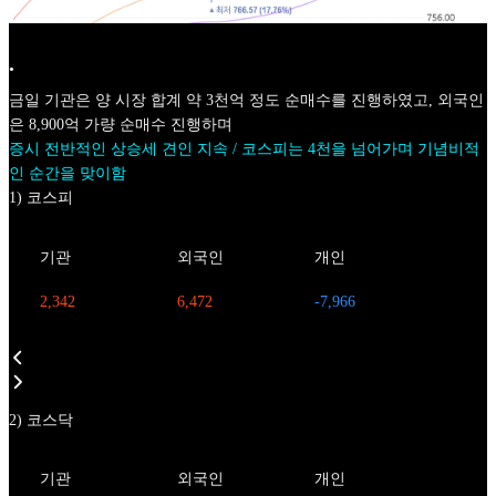
•
금일 기관은 양 시장 합계 약 3천억 정도 순매수를 진행하였고, 외국인
은 8,900억 가량 순매수 진행하며
증시 전반적인 상승세 견인 지속 / 코스피는 4천을 넘어가며 기념비적
인 순간을 맞이함
1) 코스피
기관
외국인
개인
2,342
6,472
-7,966
2) 코스닥
기관
외국인
개인