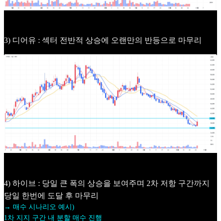
3) 디어유 : 섹터 전반적 상승에 오랜만의 반등으로 마무리
4) 하이브 : 당일 큰 폭의 상승을 보여주며 2차 저항 구간까지
당일 한번에 도달 후 마무리
→ 매수 시나리오 예시)
1차 지지 구간 내 분할 매수 진행