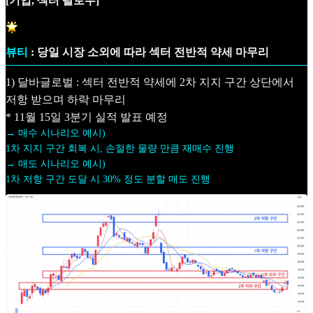
[기업, 섹터 팔로우]
뷰티
: 당일 시장 소외에 따라 섹터 전반적 약세 마무리
1) 달바글로벌 : 섹터 전반적 약세에 2차 지지 구간 상단에서
저항 받으며 하락 마무리
* 11월 15일 3분기 실적 발표 예정
→ 매수 시나리오 예시)
1차 지지 구간 회복 시, 손절한 물량 만큼 재매수 진행
→ 매도 시나리오 예시)
1차 저항 구간 도달 시 30% 정도 분할 매도 진행