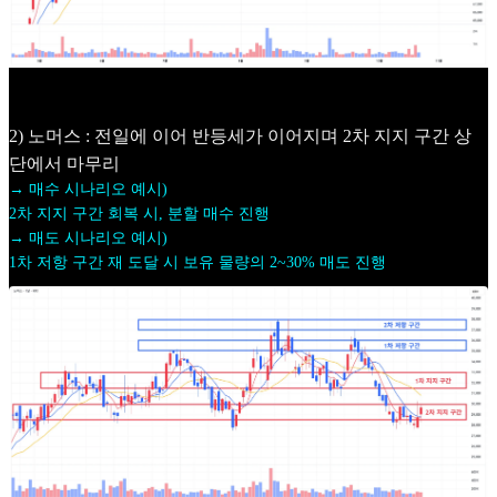
2) 노머스 : 전일에 이어 반등세가 이어지며 2차 지지 구간 상
단에서 마무리
→ 매수 시나리오 예시)
2차 지지 구간 회복 시, 분할 매수 진행
→ 매도 시나리오 예시)
1차 저항 구간 재 도달 시 보유 물량의 2~30% 매도 진행