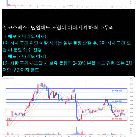
2) 코스맥스 : 당일에도 조정이 이어지며 하락 마무리
→ 매수 시나리오 예시)
1차 지지 구간 하단 이탈 시에는 일부 물량 손절 후, 2차 지지 구간 도
달 시 분할 매수 진행
→ 매도 시나리오 예시)
1차 저항 구간 재도달 시 보유 물량의 2~30% 분할 매도 진행 또는 2차
저항 구간까지 홀드