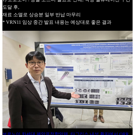
도달 후,
재료 소멸로 상승분 일부 반납 마무리
* VRN11 임상 중간 발표 내용는 예상대로 좋은 결과
보로노이 차세대 폐암표적항암제, 타그리소 내성 환자에서 ORR