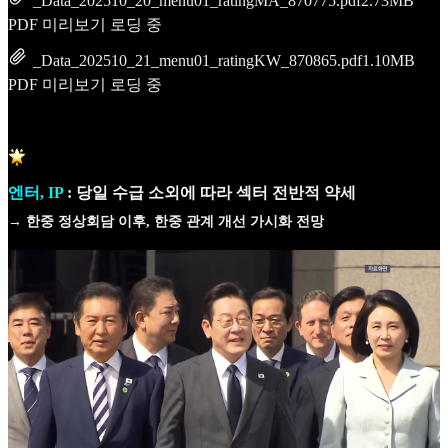
_Data_202510_20_menu01_ratingMA_870775.pdf
2.73MB
PDF 미리보기 로딩 중
_Data_202510_21_menu01_ratingKW_870865.pdf
1.10MB
PDF 미리보기 로딩 중
엔터, IP
: 당일 수급 소외에 따라 섹터 전반적 약세
→ 한중 정상회담 이후, 한중 관계 개선 가시화 전망