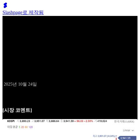
Slashpage로 제작됨
배성두의 10억 클럽
10월 24일 데일리 레터
날짜
2025년 10월 24일
[시장 코멘트]