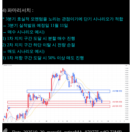
4) 파마리서치 :
* 3분기 호실적 모멘텀을 노리는 관점이기에 단기 시나리오가 적합
→ 3분기 실적발표 예정일 11월 11일
→ 매수 시나리오 예시)
1) 1차 지지 구간 도달 시 분할 매수 진행
2) 2차 지지 구간 하단 이탈 시 전량 손절
→ 매도 시나리오 예시)
1) 1차 저항 구간 도달 시 50% 이상 매도 진행