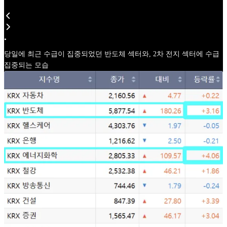
•
당일에 최근 수급이 집중되었던 반도체 섹터와, 2차 전지 섹터에 수급
집중되는 모습