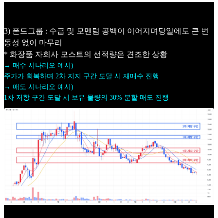
3) 폰드그룹 : 수급 및 모멘텀 공백이 이어지며당일에도 큰 변
동성 없이 마무리
* 화장품 자회사 모스트의 선적량은 견조한 상황
→ 매수 시나리오 예시)
주가가 회복하며 2차 지지 구간 도달 시 재매수 진행
→ 매도 시나리오 예시)
1차 저항 구간 도달 시 보유 물량의 30% 분할 매도 진행