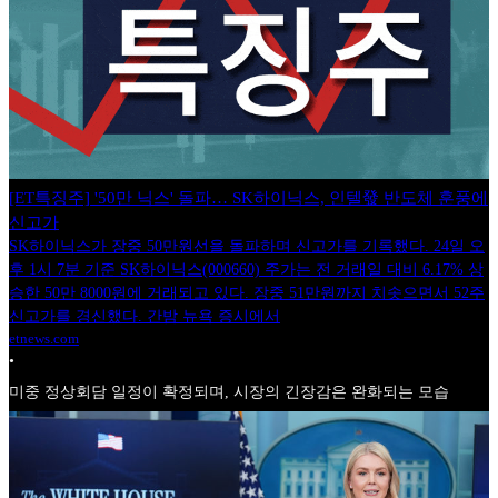
[ET특징주] '50만 닉스' 돌파… SK하이닉스, 인텔發 반도체 훈풍에
신고가
SK하이닉스가 장중 50만원선을 돌파하며 신고가를 기록했다. 24일 오
후 1시 7분 기준 SK하이닉스(000660) 주가는 전 거래일 대비 6.17% 상
승한 50만 8000원에 거래되고 있다. 장중 51만원까지 치솟으면서 52주
신고가를 경신했다. 간밤 뉴욕 증시에서
etnews.com
•
미중 정상회담 일정이 확정되며, 시장의 긴장감은 완화되는 모습