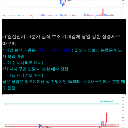
2) 일진전기 : 3분기 실적 호조 기대감에 당일 강한 상승세로
마무리
* 기업 분석 내용은
10월 1~2주차 내용
에 있으니 안보신 분들은 반드
시 보길 바람
→ 매수 시나리오 예시)
1차 지지 구간 도달 시 분할 매수 진행
→ 매도 시나리오 예시)
남은 물량은 밸류에이션 상 전망치인 55,000~ 56,600 구간에서 분할 매
도 진행