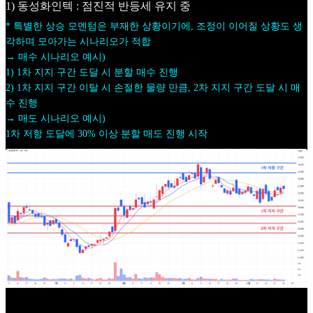
1) 동성화인텍 : 점진적 반등세 유지 중
* 특별한 상승 모멘텀은 부재한 상황이기에, 조정이 이어질 상황도 생
각하며 모아가는 시나리오가 적합
→ 매수 시나리오 예시)
1) 1차 지지 구간 도달 시 분할 매수 진행
2) 1차 지지 구간 이탈 시 손절한 물량 만큼, 2차 지지 구간 도달 시 매
수 진행
→ 매도 시나리오 예시)
1차 저항 도달에 30% 이상 분할 매도 진행 시작