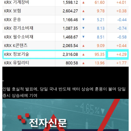
•
인텔 호실적 발표에, 당일 국내 반도체 섹터 상승에 훈풍이 불며 당일
증시 상승세에 기여