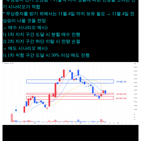
기 시나리오가 적합
* 무상증자를 받기 위해서는 11월 4일 까지 보유 필요 → 11월 4일 전
상승이 나올 것을 전망
→ 매수 시나리오 예시)
1) 1차 지지 구간 도달 시 분할 매수 진행
2) 2차 지지 구간 하단 이탈 시 전량 손절
→ 매도 시나리오 예시)
1) 1차 저항 구간 도달 시 50% 이상 매도 진행