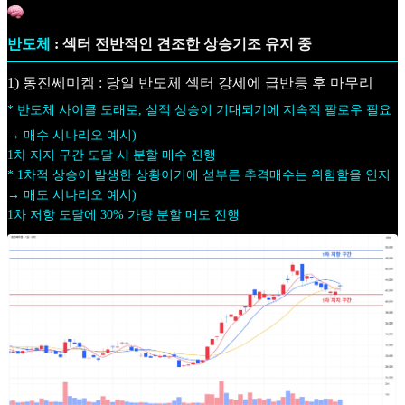
반도체
: 섹터 전반적인 견조한 상승기조 유지 중
1) 동진쎄미켐 : 당일 반도체 섹터 강세에 급반등 후 마무리
* 반도체 사이클 도래로, 실적 상승이 기대되기에 지속적 팔로우 필요
→ 매수 시나리오 예시)
1차 지지 구간 도달 시 분할 매수 진행
* 1차적 상승이 발생한 상황이기에 섣부른 추격매수는 위험함을 인지
→ 매도 시나리오 예시)
1차 저항 도달에 30% 가량 분할 매도 진행