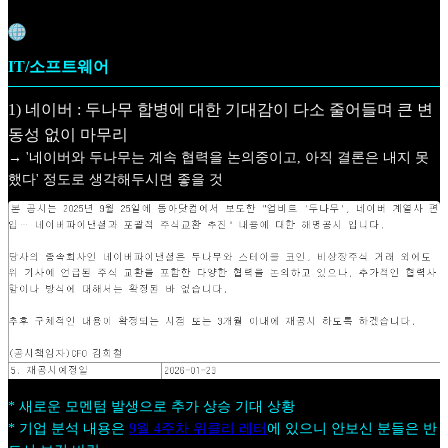
IT/소프트웨어
1) 네이버 : 두나무 합병에 대한 기대감이 다소 줄어들며 큰 변
동성 없이 마무리
→ '네이버와 두나무는 계속 협력을 논의중이고, 아직 결론은 내지 못
했다' 정도로 생각해두시면 좋을 것
* 새로운 모멘텀 발생으로 추가 상승 기대 상황
* 기업 분석 내용은
9월 4주차 위클리 레터
에 있으니 안보신 분들은 반