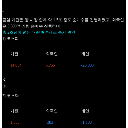
•
금일 기관은 양 시장 합계 약 1.5조 정도 순매수를 진행하였고, 외국인
은 5,500억 가량 순매수 진행하며
총 2조원이 넘는 대량 매수세로 증시 견인
1) 코스피
기관
외국인
개인
14,054
5,755
-20,003
2) 코스닥
기관
외국인
개인
1,585
-383
-1,108