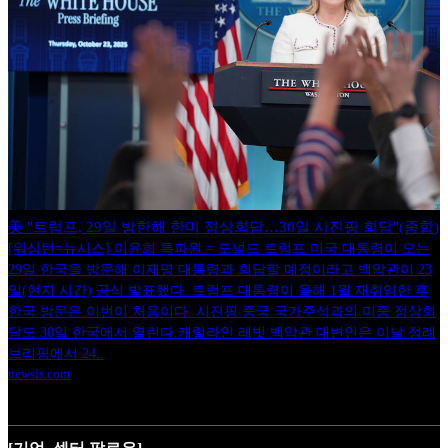
美 "트럼프, 29일 방한해 한미 정상회담…30일 시진핑 회담"(종합)
[워싱턴=뉴시스] 이윤희 특파원 = 도널드 트럼프 미국 대통령이 오는
29일 한국을 방문해 이재명 대통령과 회담할 예정이라고 백악관이 23
일(현지 시간) 공식 발표했다. 트럼프 대통령이 올해 1월 재취임한 후
한국 방문은 이번이 처음이다. 시진핑 중국 국가주석과의 미중 정상회
담도 30일 한국에서 열린다.캐럴라인 레빗 백악관 대변인은 이날 정례
브리핑에서 24..
newsis.com