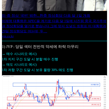
미·중 정상 '국빈' 방한...한중 정상회담 다음 달 1일 개최
이재명 대통령은 APEC을 계기로 다음 달 1일에 시진핑 중국 국가주석
과 정상회담을 열기로 했습니다.그에 앞서 도널드 트럼프 미 대통령과
29일 정상회담도 여는데, 두 ...
ytn.co.kr
1) JYP : 당일 섹터 전반적 약세에 하락 마무리
→ 매수 시나리오 예시)
1차 지지 구간 도달 시 분할 매수 진행
→ 매도 시나리오 예시)
1차 저항 구간 도달 시 보유 물량 30% 매도 진행