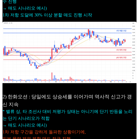
수 진행
→ 매도 시나리오 예시)
1차 저항 도달에 30% 이상 분할 매도 진행 시작
2) 한화오션 : 당일에도 상승세를 이어가며 역사적 신고가 갱
신 지속
* 밸류 상, 타 조선사 대비 저평가 상태는 아니기에 단기 반등을 노리
는 단기 시나리오가 적합
→ 매도 시나리오 예시)
1차 저항 구간을 강하게 돌파한 상황이기에,
일부 물량 제외 분할 매도 적극 진행