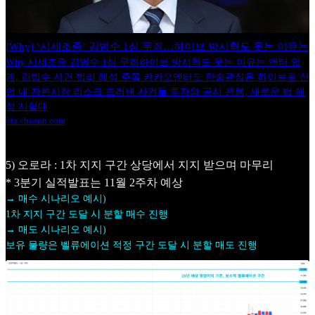
[Why] ‘시세조종’ 김범수 1심 무죄…하이브 방시혁도 웃는 이유는
Why 시세조종 김범수 1심 무죄하이브 방시혁도 웃는 이유는 엔터 업
계, 김범수 사건 법리 해석 주목 카카오엔터도 한숨관심은 하이브로 산
업 내 자본시장 리스크 드러낸 사건들 투자와 공시 관행, 새로운 법 해
석 시험대
biz.chosun.com
5) 오로라 : 1차 지지 구간 상당에서 지지 받으며 마무리
* 3분기 실적발표는 11월 2주차 예상
→ 매수 시나리오 예시)
1차 지지 구간 도달 시 분할 매수 진행
→ 매도 시나리오 예시)
보유 물량은 벨류에이션 적정 구간 도달 시 분할 매도 진행