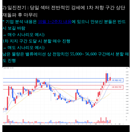
2) 일진전기 : 당일 섹터 전반적인 강세에 1차 저항 구간 상단
재돌파 후 마무리
* 기업 분석 내용은
10월 1~2주차 내용
에 있으니 안보신 분들은 반드
시 보길 바람
→ 매수 시나리오 예시)
1차 지지 구간 도달 시 분할 매수 진행
→ 매도 시나리오 예시)
남은 물량은 밸류에이션 상 전망치인 55,000~ 56,600 구간에서 분할 매
도 진행