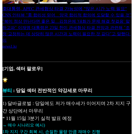
李대통령, APEC 관세협상 타결 가능성에 "많은 시간 노력 필요"
CNN 인터뷰 "美 합리성 믿어…양국 합리적 합의에 도달할 수 있을 것"
"북미 정상 만난다면 좋은 일…김정은에 '대화가 문제 해결 첫걸음' 말
하고파" 이재명 대통령은 23일 한미 관세협상 타결 전망과 관련해 "조
정·교정하는 데 상당히 많은 시간과 노력이 필요한 것 같다"고 말했다.
이
news1.kr
[기업, 섹터 팔로우]
뷰티
: 당일 섹터 전반적인 약강세로 마무리
1) 달바글로벌 : 당일에도 저가 매수세가 이어지며 2차 지지 구
간 상단에서 마무리
* 11월 15일 3분기 실적 발표 예정
→ 매수 시나리오 예시)
1차 지지 구간 회복 시, 손절한 물량 만큼 재매수 진행