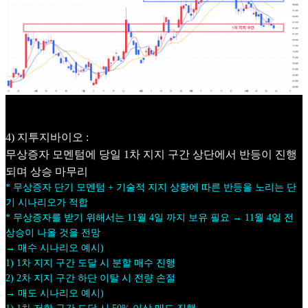
4) 지투지바이오 :
무상증자 모멘텀에 당일 1차 지지 구간 상단에서 반등이 진행
되며 상승 마무리
* 무상증자 단기 모멘텀 + 기술적 지지 상황에 따른 반등을 노리는 단
기 시나리오가 적합
* 무상증자를 받기 위해서는 11월 4일 까지 보유 필요 → 11월 4일 전
상승이 나올 것을 전망
→ 매수 시나리오 예시)
1) 1차 지지 구간 도달 시 분할 매수 진행
2) 2차 지지 구간 하단 이탈 시 전량 손절
→ 매도 시나리오 예시)