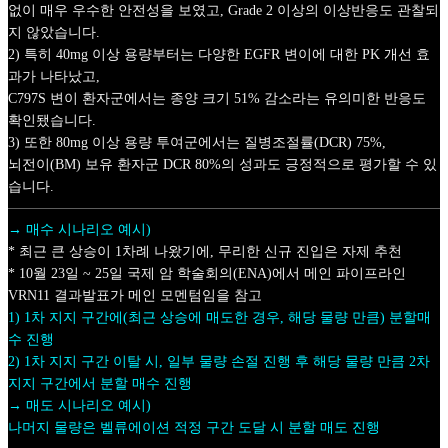
없이 매우 우수한 안전성을 보였고, Grade 2 이상의 이상반응도 관찰되
지 않았습니다.
2) 특히 40mg 이상 용량부터는 다양한 EGFR 변이에 대한 PK 개선 효
과가 나타났고,
C797S 변이 환자군에서는 종양 크기 51% 감소라는 유의미한 반응도
확인됐습니다.
3) 또한 80mg 이상 용량 투여군에서는 질병조절률(DCR) 75%,
뇌전이(BM) 보유 환자군 DCR 80%의 성과도 긍정적으로 평가할 수 있
습니다.
→ 매수 시나리오 예시)
* 최근 큰 상승이 1차례 나왔기에, 무리한 신규 진입은 자제 추천
* 10월 23일 ~ 25일 국제 암 학술회의(ENA)에서 메인 파이프라인
VRN11 결과발표가 메인 모멘텀임을 참고
1) 1차 지지 구간에(최근 상승에 매도한 경우, 해당 물량 만큼) 분할매
수 진행
2) 1차 지지 구간 이탈 시, 일부 물량 손절 진행 후 해당 물량 만큼 2차
지지 구간에서 분할 매수 진행
→ 매도 시나리오 예시)
나머지 물량은 벨류에이션 적정 구간 도달 시 분할 매도 진행