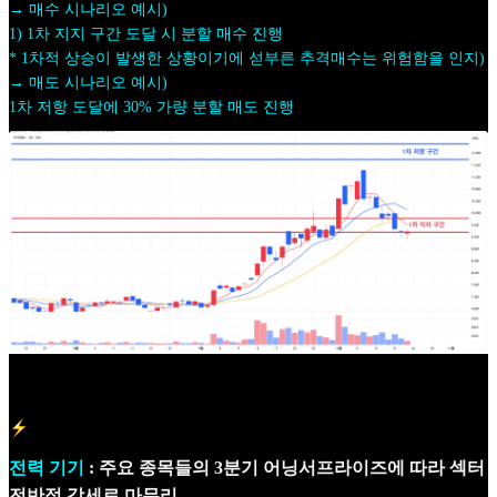
→ 매수 시나리오 예시)
1) 1차 지지 구간 도달 시 분할 매수 진행
* 1차적 상승이 발생한 상황이기에 섣부른 추격매수는 위험함을 인지)
→ 매도 시나리오 예시)
1차 저항 도달에 30% 가량 분할 매도 진행
전력 기기
: 주요 종목들의 3분기 어닝서프라이즈에 따라 섹터
전반적 강세로 마무리