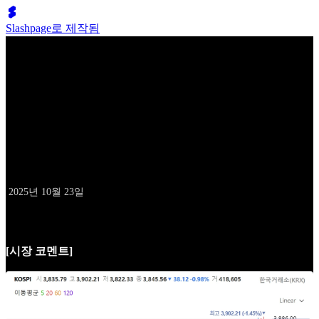
Slashpage로 제작됨
배성두의 10억 클럽
10월 23일 데일리 레터
날짜
2025년 10월 23일
[시장 코멘트]