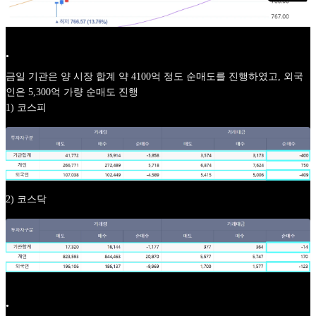
•
금일 기관은 양 시장 합계 약 4100억 정도 순매도를 진행하였고, 외국
인은 5,300억 가량 순매도 진행
1) 코스피
2) 코스닥
•