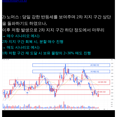
enter.etoday.co.kr
2) 노머스 : 당일 강한 반등세를 보여주며 2차 지지 구간 상단
을 돌파하기도 하였으나,
이후 저항 발생으로 2차 지지 구간 하단 정도에서 마무리
→ 매수 시나리오 예시)
2차 지지 구간 회복 시, 분할 매수 진행
→ 매도 시나리오 예시)
1차 저항 구간 재 도달 시 보유 물량의 2~30% 매도 진행