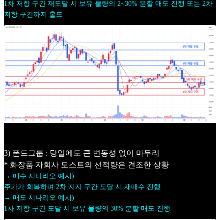
1차 저항 구간 재도달 시 보유 물량의 2~30% 분할 매도 진행 또는 2차
저항 구간까지 홀드
3) 폰드그룹 : 당일에도 큰 변동성 없이 마무리
* 화장품 자회사 모스트의 선적량은 견조한 상황
→ 매수 시나리오 예시)
주가가 회복하며 2차 지지 구간 도달 시 재매수 진행
→ 매도 시나리오 예시)
1차 저항 구간 도달 시 보유 물량의 30% 분할 매도 진행