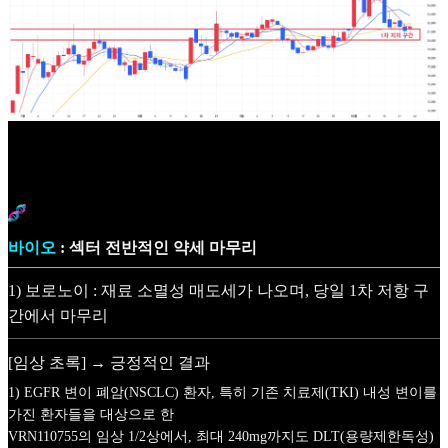
바이오
: 섹터 전반적인 약세 마무리
1) 보로노이 : 재료 소멸성 매도세가 나오며, 당일 1차 저항 구
간에서 마무리
[임상 초록] → 긍정적인 결과
1) EGFR 변이 폐암(NSCLC) 환자, 특히 기존 치료제(TKI) 내성 변이를
가진 환자들을 대상으로 한
VRN110755의 임상 1/2상에서, 최대 240mg까지도 DLT(용량제한독성)