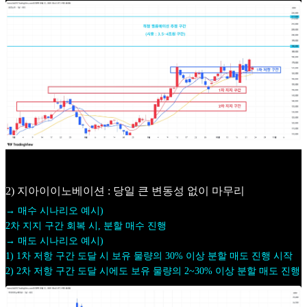
2) 지아이이노베이션 : 당일 큰 변동성 없이 마무리
→ 매수 시나리오 예시)
2차 지지 구간 회복 시, 분할 매수 진행
→ 매도 시나리오 예시)
1) 1차 저항 구간 도달 시 보유 물량의 30% 이상 분할 매도 진행 시작
2) 2차 저항 구간 도달 시에도 보유 물량의 2~30% 이상 분할 매도 진행