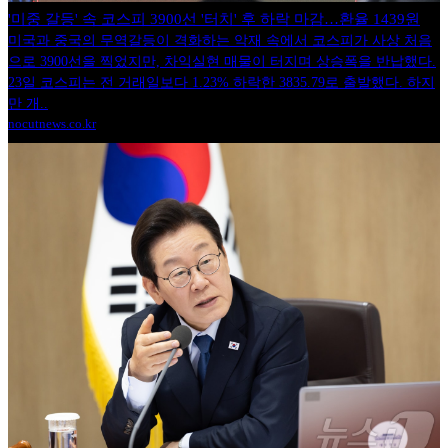
'미중 갈등' 속 코스피 3900선 '터치' 후 하락 마감…환율 1439원
미국과 중국의 무역갈등이 격화하는 악재 속에서 코스피가 사상 처음
으로 3900선을 찍었지만, 차익실현 매물이 터지며 상승폭을 반납했다.
23일 코스피는 전 거래일보다 1.23% 하락한 3835.79로 출발했다. 하지
만 개..
nocutnews.co.kr