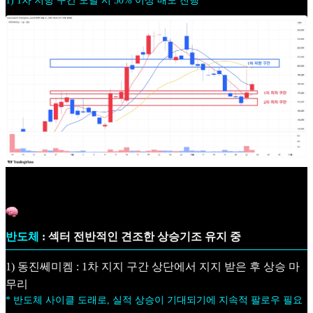
1) 1차 저항 구간 도달 시 50% 이상 매도 진행
반도체
: 섹터 전반적인 견조한 상승기조 유지 중
1) 동진쎄미켐 : 1차 지지 구간 상단에서 지지 받은 후 상승 마
무리
* 반도체 사이클 도래로, 실적 상승이 기대되기에 지속적 팔로우 필요