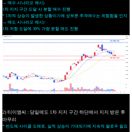
→ 매수 시나리오 예시)
1차 지지 구간 도달 시 분할 매수 진행
* 1차적 상승이 발생한 상황이기에 섣부른 추격매수는 위험함을 인지
→ 매도 시나리오 예시)
1차 저항 도달에 30% 가량 분할 매도 진행
2) 티이엠씨 : 당일에도 1차 지지 구간 하단에서 지지 받은 후
마무리
* 반도체 사이클 도래로, 실적 상승이 기대되기에 지속적 팔로우 필요