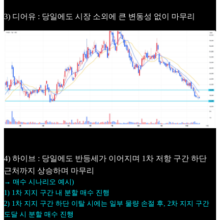
3) 디어유 : 당일에도 시장 소외에 큰 변동성 없이 마무리
4) 하이브 : 당일에도 반등세가 이어지며 1차 저항 구간 하단
근처까지 상승하며 마무리
→ 매수 시나리오 예시)
1) 1차 지지 구간 내 분할 매수 진행
2) 1차 지지 구간 하단 이탈 시에는 일부 물량 손절 후, 2차 지지 구간
도달 시 분할 매수 진행