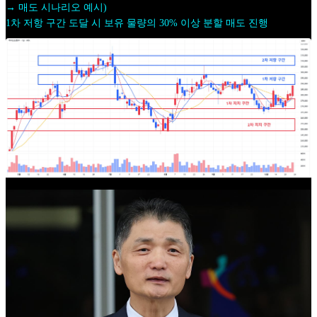
→ 매도 시나리오 예시)
1차 저항 구간 도달 시 보유 물량의 30% 이상 분할 매도 진행