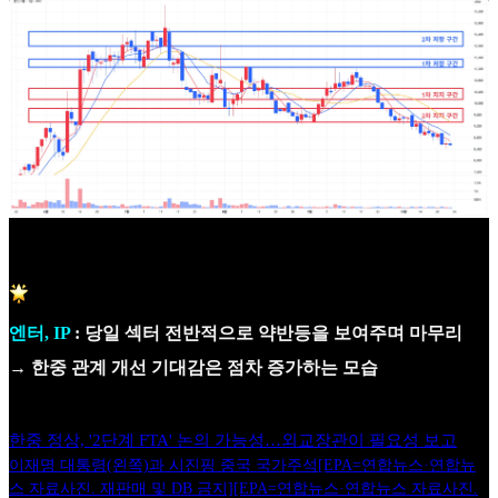
엔터, IP
: 당일 섹터 전반적으로 약반등을 보여주며 마무리
→ 한중 관계 개선 기대감은 점차 증가하는 모습
한중 정상, '2단계 FTA' 논의 가능성…외교장관이 필요성 보고
이재명 대통령(왼쪽)과 시진핑 중국 국가주석[EPA=연합뉴스·연합뉴
스 자료사진. 재판매 및 DB 금지][EPA=연합뉴스·연합뉴스 자료사진.