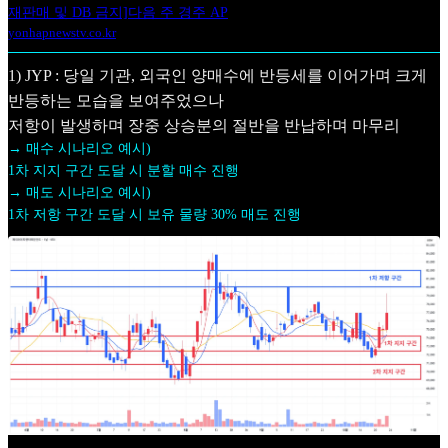
재판매 및 DB 금지]다음 주 경주 AP
yonhapnewstv.co.kr
1) JYP : 당일 기관, 외국인 양매수에 반등세를 이어가며 크게
반등하는 모습을 보여주었으나
저항이 발생하며 장중 상승분의 절반을 반납하며 마무리
→ 매수 시나리오 예시)
1차 지지 구간 도달 시 분할 매수 진행
→ 매도 시나리오 예시)
1차 저항 구간 도달 시 보유 물량 30% 매도 진행