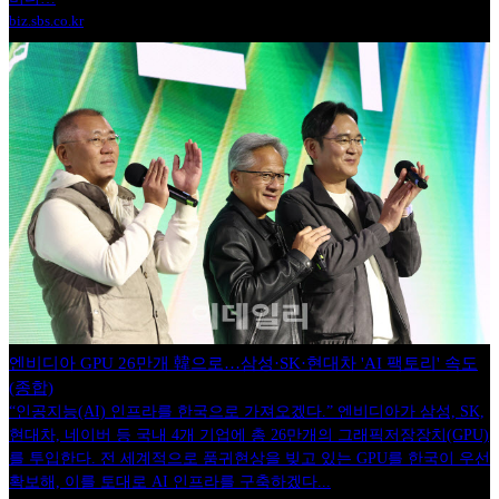
biz.sbs.co.kr
엔비디아 GPU 26만개 韓으로…삼성·SK·현대차 'AI 팩토리' 속도
(종합)
“인공지능(AI) 인프라를 한국으로 가져오겠다.” 엔비디아가 삼성, SK,
현대차, 네이버 등 국내 4개 기업에 총 26만개의 그래픽저장장치(GPU)
를 투입한다. 전 세계적으로 품귀현상을 빚고 있는 GPU를 한국이 우선
확보해, 이를 토대로 AI 인프라를 구축하겠다...