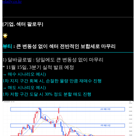
edaily.co.kr
[기업, 섹터 팔로우]
뷰티
: 큰 변동성 없이 섹터 전반적인 보합세로 마무리
1) 달바글로벌 : 당일에도 큰 변동성 없이 마무리
* 11월 15일, 3분기 실적 발표 예정
→ 매수 시나리오 예시)
1차 지지 구간 회복 시, 손절한 물량 만큼 재매수 진행
→ 매도 시나리오 예시)
1차 저항 구간 도달 시 30% 정도 분할 매도 진행