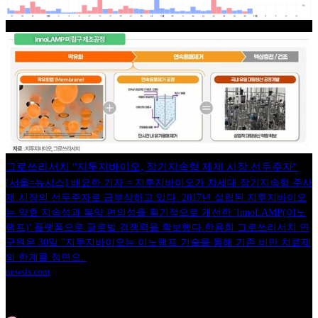
그로쓰리서치 "지투지바이오, 장기지속형 제제 시장 선두주자"
[서울=뉴시스] 배요한 기자 = 지투지바이오가 차세대 장기지속형 주사
제 시장의 선두주자로 급부상하고 있다. 2017년 설립된 지투지바이오
는 약효 지속성과 복약 편의성을 획기적으로 개선한 'InnoLAMP(이노
램프)' 플랫폼으로 글로벌 경쟁력을 확보했다.한용희 그로쓰리서치 연
구원은 30일 "지투지바이오는 이노램프 기술을 통해 기존 비만 치료제
의 한계를 정면으..
newsis.com