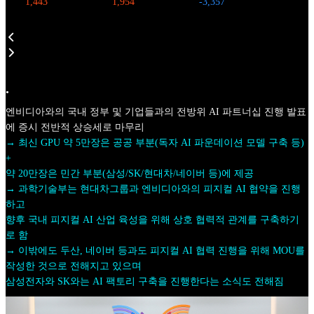
1,443
1,954
-3,357
•
엔비디아와의 국내 정부 및 기업들과의 전방위 AI 파트너십 진행 발표
에 증시 전반적 상승세로 마무리
→ 최신 GPU 약 5만장은 공공 부분(독자 AI 파운데이션 모델 구축 등)
+
약 20만장은 민간 부분(삼성/SK/현대차/네이버 등)에 제공
→ 과학기술부는 현대차그룹과 엔비디아와의 피지컬 AI 협약을 진행
하고
향후 국내 피지컬 AI 산업 육성을 위해 상호 협력적 관계를 구축하기
로 함
→ 이밖에도 두산, 네이버 등과도 피지컬 AI 협력 진행을 위해 MOU를
작성한 것으로 전해지고 있으며
삼성전자와 SK와는 AI 팩토리 구축을 진행한다는 소식도 전해짐