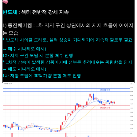
반도체
: 섹터 전반적 강세 지속
1) 동진쎄미켐 : 1차 지지 구간 상단에서의 지지 흐름이 이어지
는 모습
* 반도체 사이클 도래로, 실적 상승이 기대되기에 지속적 팔로우 필요
→ 매수 시나리오 예시)
1차 지지 구간 도달 시 분할 매수 진행
* 1차적 상승이 발생한 상황이기에 섣부른 추격매수는 위험함을 인지
→ 매도 시나리오 예시)
1차 저항 도달에 30% 가량 분할 매도 진행