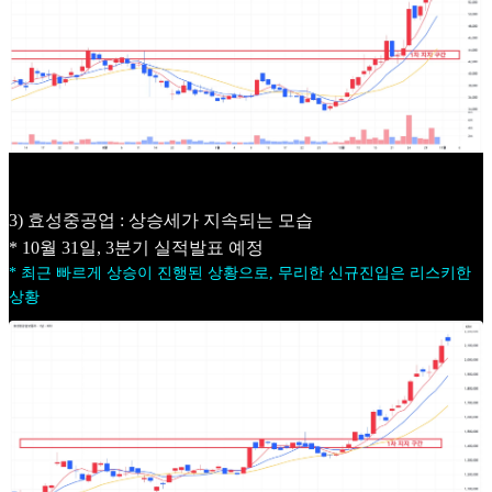
3) 효성중공업 : 상승세가 지속되는 모습
* 10월 31일, 3분기 실적발표 예정
* 최근 빠르게 상승이 진행된 상황으로, 무리한 신규진입은 리스키한
상황