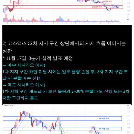
2) 코스맥스 : 2차 지지 구간 상단에서의 지지 흐름 이어지는
상황
* 11월 17일, 3분기 실적 발표 예정
→ 매수 시나리오 예시)
1차 지지 구간 하단 이탈 시에는 일부 물량 손절 후, 2차 지지 구간 도
달 시 분할 매수 진행
→ 매도 시나리오 예시)
1차 저항 구간 재도달 시 보유 물량의 2~30% 분할 매도 진행 또는 2차
저항 구간까지 홀드