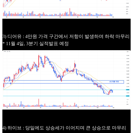
3) 디어유 : 4만원 가격 구간에서 저항이 발생하며 하락 마무리
* 11월 4일, 3분기 실적발표 예정
4) 하이브 : 당일에도 상승세가 이어지며 큰 상승으로 마무리