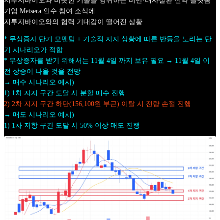
지투지바이오와 비슷한 기술을 영위하는 비만·대사질환 신약 플랫폼
기업 Metsera 인수 참여 소식에
지투지바이오와의 협력 기대감이 떨어진 상황
* 무상증자 단기 모멘텀 + 기술적 지지 상황에 따른 반등을 노리는 단
기 시나리오가 적합
* 무상증자를 받기 위해서는 11월 4일 까지 보유 필요 → 11월 4일 이
전 상승이 나올 것을 전망
→ 매수 시나리오 예시)
1) 1차 지지 구간 도달 시 분할 매수 진행
2) 2차 지지 구간 하단(156,100원 부근) 이탈 시 전량 손절 진행
→ 매도 시나리오 예시)
1) 1차 저항 구간 도달 시 50% 이상 매도 진행