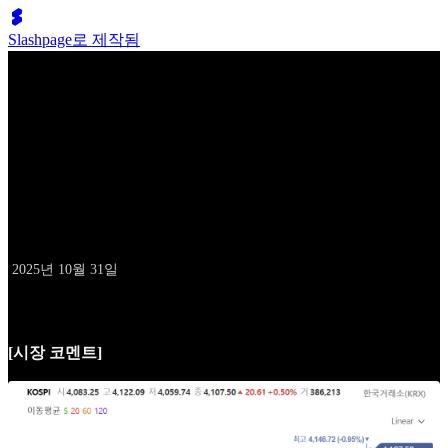
Slashpage로 제작됨
배성두의 10억 클럽
10월 31일 데일리 레터
날짜
2025년 10월 31일
[시장 코멘트]