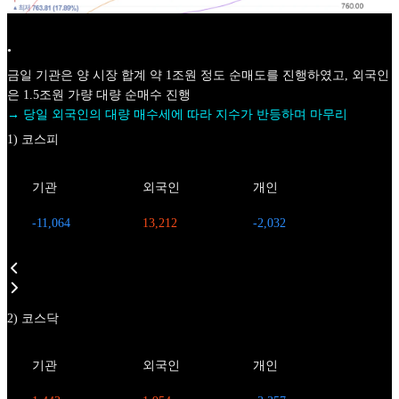
•
금일 기관은 양 시장 합계 약 1조원 정도 순매도를 진행하였고, 외국인
은 1.5조원 가량 대량 순매수 진행
→ 당일 외국인의 대량 매수세에 따라 지수가 반등하며 마무리
1) 코스피
기관
외국인
개인
-11,064
13,212
-2,032
2) 코스닥
기관
외국인
개인