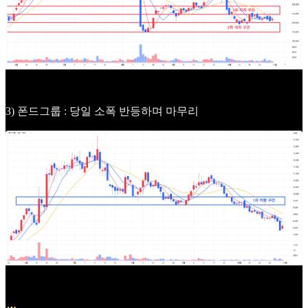
3) 폰드그룹 : 당일 소폭 반등하며 마무리