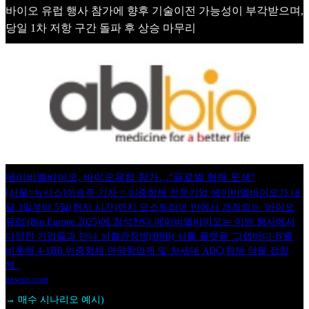
바이오 유럽 행사 참가에 향후 기술이전 가능성이 부각받으며,
당일 1차 저항 구간 돌파 후 상승 마무리
에이비엘바이오, 바이오유럽 참가…"글로벌 협력 모색"
[서울=뉴시스]이승주 기자 = 이중항체 전문기업 에이비엘바이오가 내
달 3일부터 5일(현지 시간)까지 오스트리아 빈에서 개최되는 '바이오
유럽'(Bio Europe 2025)에 참석한다.에이비엘바이오는 이번 행사에서
다양한 기업들과 만나 뇌혈관장벽(BBB) 셔틀 플랫폼 '그랩바디-B'를
비롯해 4-1BB 이중항체 면역항암제 및 차세대 ADC(항체 약물 접합
체..
newsis.com
→ 매수 시나리오 예시)