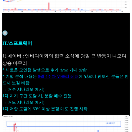
IT/소프트웨어
1) 네이버 : 엔비디아와의 협력 소식에 당일 큰 반등이 나오며
상승 마무리
* 새로운 모멘텀 발생으로 추가 상승 기대 상황
* 기업 분석 내용은
9월 4주차 위클리 레터
에 있으니 안보신 분들은 반
드시 보길 바람
→ 매수 시나리오 예시)
1차 지지 구간 도달 시, 분할 매수 진행
→ 매도 시나리오 예시)
1차 저항 도달에 30% 이상 분할 매도 진행 시작