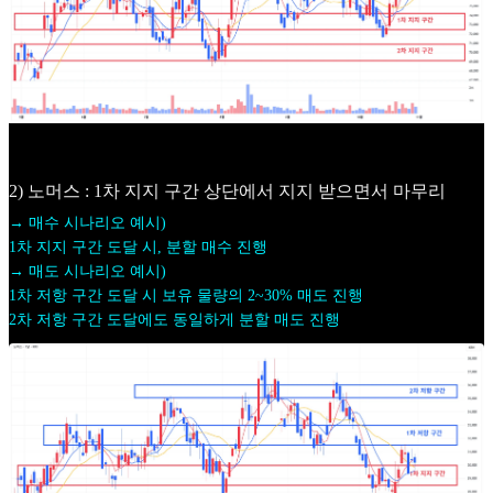
2) 노머스 : 1차 지지 구간 상단에서 지지 받으면서 마무리
→ 매수 시나리오 예시)
1차 지지 구간 도달 시, 분할 매수 진행
→ 매도 시나리오 예시)
1차 저항 구간 도달 시 보유 물량의 2~30% 매도 진행
2차 저항 구간 도달에도 동일하게 분할 매도 진행