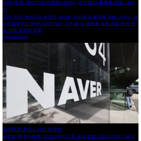
'GPU 우군' 엔비디아 손잡은 네이버, 피지컬AI 플랫폼 개발 나선
다
'GPU 우군' 엔비디아 손잡은 네이버, 피지컬AI 플랫폼 개발 나선다, 네
이버클라우드 엔비디아와 '맞손' 피지컬 AI 플랫폼 공동 개발 한국 제
조 산업 경쟁력 강화
hankyung.com
네이버의 휴머노이드 잠재력
글로벌 IB(투자은행) 모건스탠리가 전 세계 로봇 산업의 대표 기술기