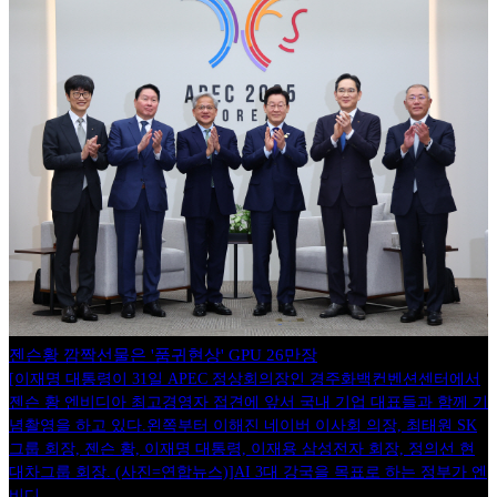
젠슨황 깜짝선물은 '품귀현상' GPU 26만장
[이재명 대통령이 31일 APEC 정상회의장인 경주화백컨벤션센터에서
젠슨 황 엔비디아 최고경영자 접견에 앞서 국내 기업 대표들과 함께 기
념촬영을 하고 있다.왼쪽부터 이해진 네이버 이사회 의장, 최태원 SK
그룹 회장, 젠슨 황, 이재명 대통령, 이재용 삼성전자 회장, 정의선 현
대차그룹 회장. (사진=연합뉴스)]AI 3대 강국을 목표로 하는 정부가 엔
비디…