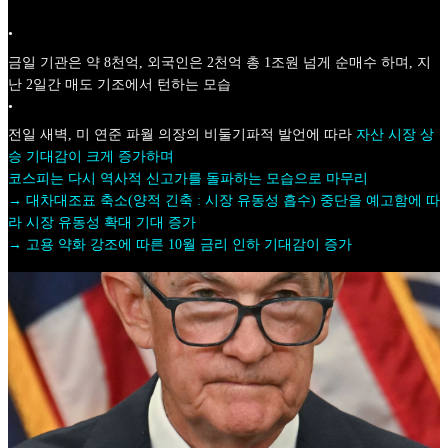
•
금일 기관은 약 8천억, 외국인은 2천억 총 1조원 넘게 순매수 하며, 지
난 2일간 매도 기조에서 턴하는 모습
•
전일 새벽, 미 연준 파월 의장의 비둘기파적 발언에 따라
자산 시장 상
승 기대감이 크게 증가하며
코스피는 다시 역사적 신고가를 돌파하는 모습으로 마무리
→ 대차대조표 축소(양적 긴축 : 시장 유동성 흡수) 중단을 예고함에 따
라 시장 유동성 확대 기대 증가
→ 고용 약화 강조에 따른 10월 금리 인하 기대감이 증가