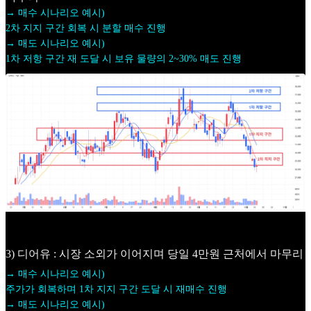
→ 매수 시나리오 예시)
2차 지지 구간 회복 시 분할 매수 진행
→ 매도 시나리오 예시)
1차 저항 구간 재 도달 시 보유 물량의 2~30% 매도 진행
3) 디어유 : 시장 소외가 이어지며 당일 4만원 근처에서 마무리
→ 매수 시나리오 예시)
주가가 회복하며 1차 지지 구간 도달 시 재매수 진행
→ 매도 시나리오 예시)