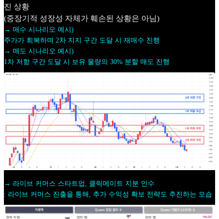
진 상황
(중장기적 성장성 자체가 훼손된 상황은 아님)
→ 매수 시나리오 예시)
주가가 회복하며 2차 지지 구간 도달 시 재매수 진행
→ 매도 시나리오 예시)
1차 저항 구간 도달 시 보유 물량의 30% 분할 매도 진행
→ 라이브 커머스 스타트업, 클릭메이트 지분 인수
: 라이브 커머스 진출을 통해, 추가 수익성 확보 전략도 추진하는 모습