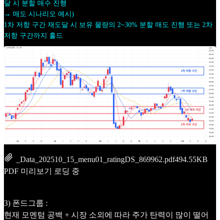
달 시 분할 매수 진행
→ 매도 시나리오 예시)
1차 저항 구간 재도달 시 보유 물량의 2~30% 분할 매도 진행 또는 2차
저항 구간까지 홀드
_Data_202510_15_menu01_ratingDS_869962.pdf
494.55KB
PDF 미리보기 로딩 중
3) 폰드그룹 :
현재 모멘텀 공백 + 시장 소외에 따라 주가 탄력이 많이 떨어