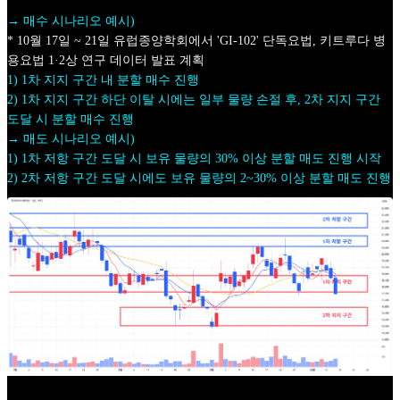
→ 매수 시나리오 예시)
* 10월 17일 ~ 21일 유럽종양학회에서 'GI-102' 단독요법, 키트루다 병
용요법 1·2상 연구 데이터 발표 계획
1) 1차 지지 구간 내 분할 매수 진행
2) 1차 지지 구간 하단 이탈 시에는 일부 물량 손절 후, 2차 지지 구간
도달 시 분할 매수 진행
→ 매도 시나리오 예시)
1) 1차 저항 구간 도달 시 보유 물량의 30% 이상 분할 매도 진행 시작
2) 2차 저항 구간 도달 시에도 보유 물량의 2~30% 이상 분할 매도 진행