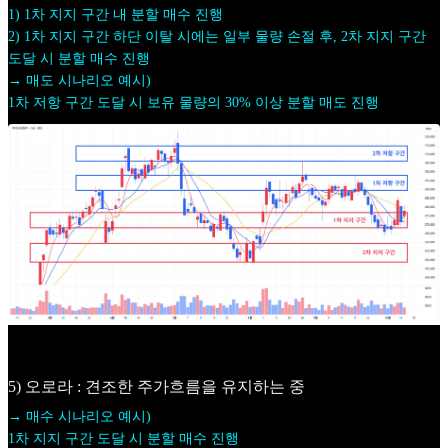
1) 1차 지지 구간 내 분할 매수 진행
2) 1차 지지 구간 하단 이탈 시에는 일부 물량 손절 후, 2차 지지 구간
도달 시 분할 매수 진행
→ 매도 시나리오 예시)
1차 저항 구간 도달 시 보유 물량의 30% 이상 분할 매도 진행
5) 오로라 : 견조한 주가흐름을 유지하는 중
→ 매수 시나리오 예시)
1차 지지 구간 도달 시 분할 매수 진행