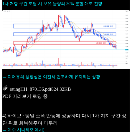
1차 저항 구간 도달 시 보유 물량의 30% 분할 매도 진행
→ 디어유의 성장성은 여전히 견조하게 유지되는 상황
ratingHH_870136.pdf
824.32KB
PDF 미리보기 로딩 중
4) 하이브 : 당일 소폭 반등에 성공하며 다시 1차 지지 구간 상
단 위로 회복해주며 마무리
→ 매수 시나리오 예시)