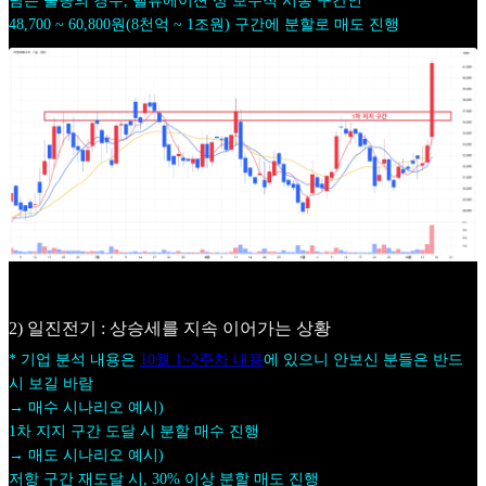
남은 물량의 경우, 밸류에이션 상 보수적 시총 구간인
48,700 ~ 60,800원(8천억 ~ 1조원) 구간에 분할로 매도 진행
2) 일진전기 : 상승세를 지속 이어가는 상황
* 기업 분석 내용은
10월 1~2주차 내용
에 있으니 안보신 분들은 반드
시 보길 바람
→ 매수 시나리오 예시)
1차 지지 구간 도달 시 분할 매수 진행
→ 매도 시나리오 예시)
저항 구간 재도달 시, 30% 이상 분할 매도 진행