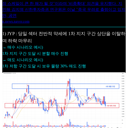
장 스케일이 큰 한 해가 될 것"이라며 '비중확대' 의견을 유지했다. 지
인해·김지영 신한투자증권 연구원은 이날 "중국 우려로 출렁이고 있지
만, 공연
n.news.naver.com
1) JYP : 당일 섹터 전반적 약세에 1차 지지 구간 상단을 이탈하
며 하락 마무리
→ 매수 시나리오 예시)
1차 지지 구간 도달 시 분할 매수 진행
→ 매도 시나리오 예시)
1차 저항 구간 도달 시 보유 물량 30% 매도 진행