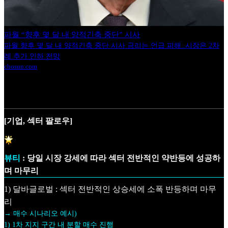
파월 “향후 몇 달 내 양적긴축 중단” 시사
파월 향후 몇 달 내 양적긴축 중단 시사 금리는 언급 피해..시장은 2차
례 추가 인하 전망
chosun.com
[기업, 섹터 팔로우]
뷰티
: 당일 시장 강세에 따라 섹터 전반적인 약반등에 성공하
며 마무리
1) 달바글로벌 : 섹터 전반적인 상승세에 소폭 반등하며 마무
리
→ 매수 시나리오 예시)
1) 1차 지지 구간 내 분할 매수 진행