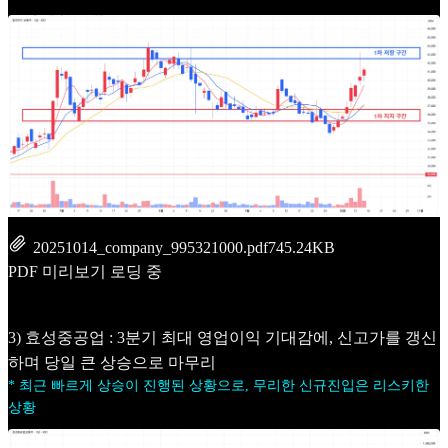
20251014_company_995321000.pdf
745.24KB
PDF 미리보기 로딩 중
3) 효성중공업 : 3분기 최대 영업이익 기대감에, 신고가를 갱신
하며 당일 큰 상승으로 마무리
* 최근 빠르게 상승이 진행된 상황으로, 무리한 신규진입은 리스키한
상황