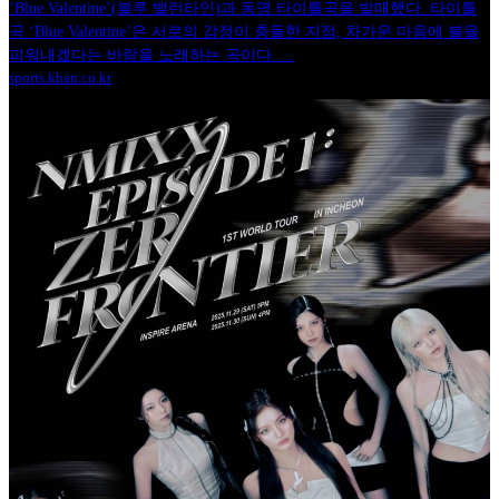
‘Blue Valentine’(블루 밸런타인)과 동명 타이틀곡을 발매했다. 타이틀
곡 ‘Blue Valentine’은 서로의 감정이 충돌한 지점, 차가운 마음에 불을
피워내겠다는 바람을 노래하는 곡이다. ...
sports.khan.co.kr