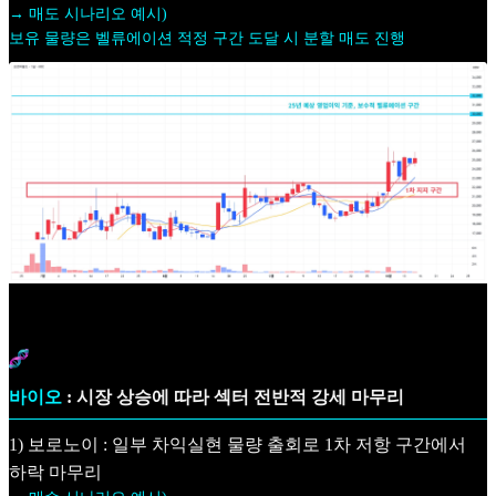
→ 매도 시나리오 예시)
보유 물량은 벨류에이션 적정 구간 도달 시 분할 매도 진행
바이오
: 시장 상승에 따라 섹터 전반적 강세 마무리
1) 보로노이 : 일부 차익실현 물량 출회로 1차 저항 구간에서
하락 마무리