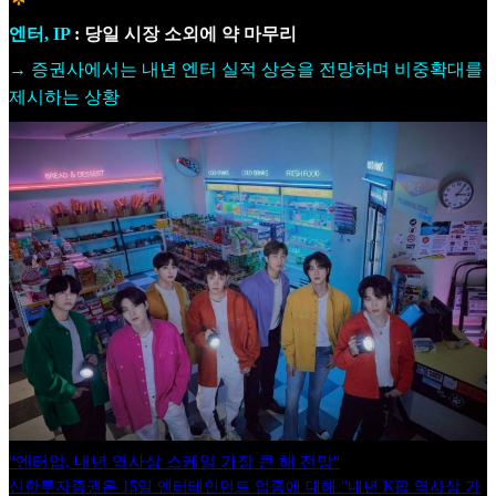
엔터, IP
: 당일 시장 소외에 약 마무리
→ 증권사에서는 내년 엔터 실적 상승을 전망하며 비중확대를
제시하는 상황
"엔터업, 내년 역사상 스케일 가장 큰 해 전망"
신한투자증권은 15일 엔터테인먼트 업종에 대해 "내년 K팝 역사상 가