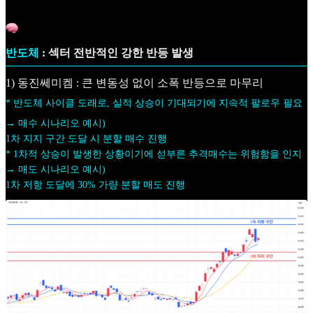
반도체
: 섹터 전반적인 강한 반등 발생
1) 동진쎄미켐 : 큰 변동성 없이 소폭 반등으로 마무리
* 반도체 사이클 도래로, 실적 상승이 기대되기에 지속적 팔로우 필요
→ 매수 시나리오 예시)
1차 지지 구간 도달 시 분할 매수 진행
* 1차적 상승이 발생한 상황이기에 섣부른 추격매수는 위험함을 인지
→ 매도 시나리오 예시)
1차 저항 도달에 30% 가량 분할 매도 진행