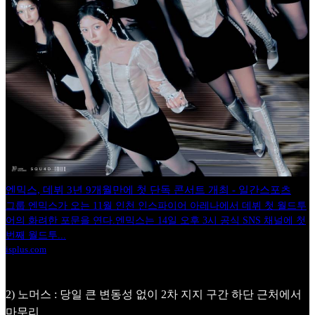
엔믹스, 데뷔 3년 9개월만에 첫 단독 콘서트 개최 - 일간스포츠
그룹 엔믹스가 오는 11월 인천 인스파이어 아레나에서 데뷔 첫 월드투
어의 화려한 포문을 연다.엔믹스는 14일 오후 3시 공식 SNS 채널에 첫
번째 월드투...
isplus.com
2) 노머스 : 당일 큰 변동성 없이 2차 지지 구간 하단 근처에서
마무리