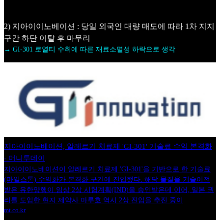
2) 지아이이노베이션 : 당일 외국인 대량 매도에 따라 1차 지지
구간 하단 이탈 후 마무리
→ GI-301 로열티 수취에 따른 재료소멸성 하락으로 생각
지아이이노베이션, 알레르기 치료제 'GI-301' 기술료 수익 본격화
- 머니투데이
지아이이노베이션이 알레르기 치료제 'GI-301'을 기반으로 한 기술료
(마일스톤) 수익화가 본격화 구간에 진입했다. 해당 물질을 기술이전
받은 유한양행이 임상 2상 시험계획(IND)을 승인받은데 이어, 일본 권
리를 도입한 현지 제약사 마루호 역시 2상 진입을 추진 중이
mt.co.kr