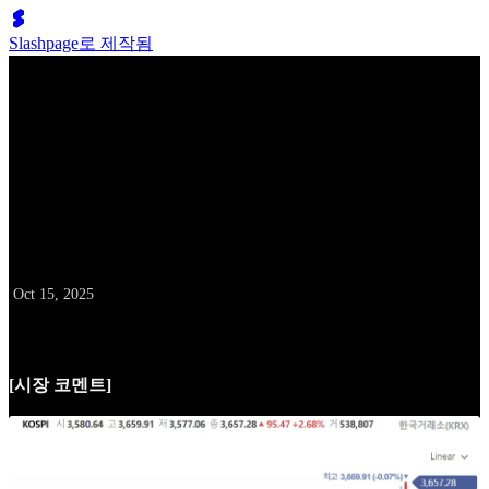
Slashpage로 제작됨
배성두의 10억 클럽
10월 15일 데일리 레터
날짜
Oct 15, 2025
[시장 코멘트]