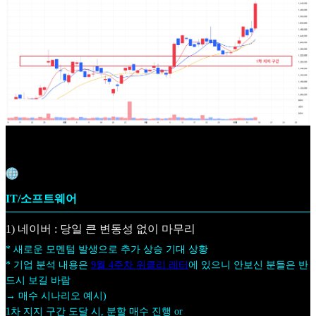
IT/소프트웨어
1) 네이버 : 당일 큰 변동성 없이 마무리
* 새로운 모멘텀 발생으로 추가 상승 기대 상황
* 기업 분석 내용은
9월 4주차 위클리 레터
에 있으니 안보신 분들은 반
드시 보길 바람
→ 매수 시나리오 예시)
1차 지지 구간 도달 시, 분할 매수 진행 or