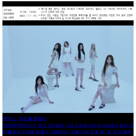
엔믹스, 차트를 휩쓸다
NMIXX(엔믹스)가 정규 1집 발매 기념 카운트다운 라이브에서 힘찬 컴
백 활동의 시작을 알렸다. NMIXX는 10월 13일 오후 6시 첫 정규 앨범