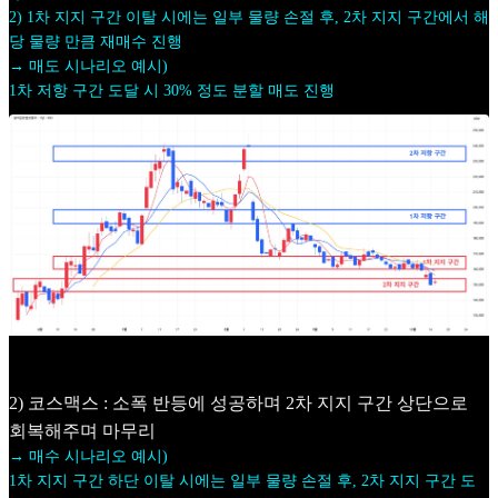
2) 1차 지지 구간 이탈 시에는 일부 물량 손절 후, 2차 지지 구간에서 해
당 물량 만큼 재매수 진행
→ 매도 시나리오 예시)
1차 저항 구간 도달 시 30% 정도 분할 매도 진행
2) 코스맥스 : 소폭 반등에 성공하며 2차 지지 구간 상단으로
회복해주며 마무리
→ 매수 시나리오 예시)
1차 지지 구간 하단 이탈 시에는 일부 물량 손절 후, 2차 지지 구간 도