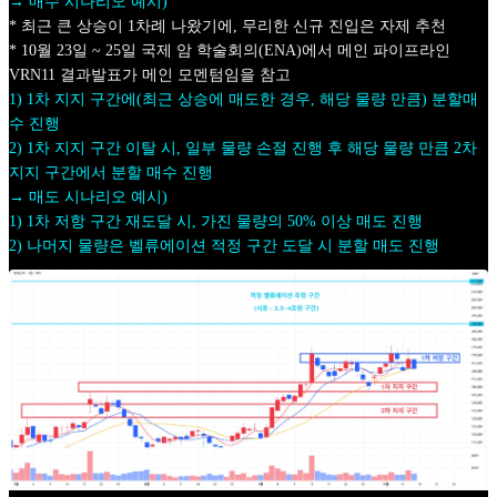
→ 매수 시나리오 예시)
* 최근 큰 상승이 1차례 나왔기에, 무리한 신규 진입은 자제 추천
* 10월 23일 ~ 25일 국제 암 학술회의(ENA)에서 메인 파이프라인
VRN11 결과발표가 메인 모멘텀임을 참고
1) 1차 지지 구간에(최근 상승에 매도한 경우, 해당 물량 만큼) 분할매
수 진행
2) 1차 지지 구간 이탈 시, 일부 물량 손절 진행 후 해당 물량 만큼 2차
지지 구간에서 분할 매수 진행
→ 매도 시나리오 예시)
1) 1차 저항 구간 재도달 시, 가진 물량의 50% 이상 매도 진행
2) 나머지 물량은 벨류에이션 적정 구간 도달 시 분할 매도 진행