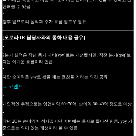
단해볼 수 있음
•
향후 앞으로의 실적과 주가 흐름 팔로우 필요
[오로라 IR 담당자와의 통화 내용 공유]
•
2분기 실적은 작년 동기 대비(yoy)로는 개선됐지만, 직전 분기(qoq)보
다는 아쉬운 흐름이라 언급
•
다만 순이익은 yoy로 봤을 때는 괜찮을 거라는 의견 공유
→ 코멘트 :
•
개인적인 추정으로는 영업이익 60~70억, 순이익 30~40억 정도로 예상
•
작년 2Q는 순이익이 적자였지만 이번에는 흑자로 돌아선 만큼, yoy 기
준으로는 의미 있는 개선이라 볼 수 있음
•