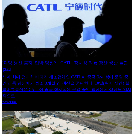
'과잉 생산 금지' 압박 영향?…CATL, 장시성 리튬 광산 생산 돌연
중단
세계 최대 전기차 배터리 제조업체인 CATL이 중국 장시성에 운영 중
인 리튬 광산에서 최소 3개월 간 생산을 중단한다. 10일(현지 시간) 블
룸버그통신은 CATL이 중국 장시성에 운영 중인 광산에서 생산을 일시
적으로
naver.me