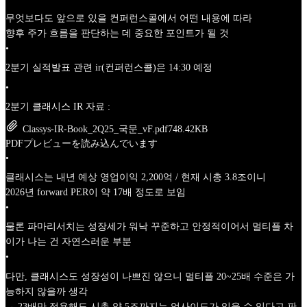
무엇보다도 앞으로 있을 컨퍼런스콜에서 어떤 내용에 따라
향후 주가 흐름을 판단하는 데 중요한 포인트가 될 것
•
2분기 실적발표 관련 ir(컨퍼런스콜)은 14:30 예정
•
2분기 클래시스 IR 자료 :
Classys-IR-Book_2Q25_국문_vF.pdf
748.42KB
PDFプレビューを読み込んでいます
•
클래시스는 내년 예상 영업이익 2,200억 / 현재 시총 3.8조이니
2026년 forward PER이 약 17배 정도로 보임
•
물론 파마리서치는 성장세가 워낙 꾸준하고 안정적이어서 멀티플 차
이가 나는 건 자연스러운 부분
•
다만, 클래시스도 성장성이 나쁘진 않으니 멀티플 20~25배 수준은 가
능하지 않을까 생각
→ 23배만 적용해도 시총 약 5조까지는 업사이드가 있을 수 있다고 판