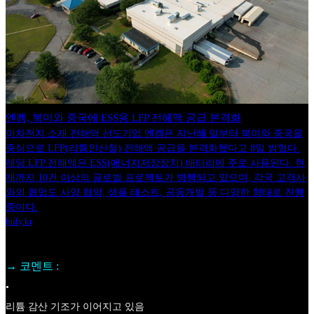
엔켐, 북미와 중국에 ESS용 LFP 전해액 공급 본격화
이차전지 소재 전해액 선도기업 엔켐은 지난해 말부터 북미와 중국을
중심으로 LFP(리튬인산철) 전해액 공급을 본격화했다고 8일 밝혔다.
해당 LFP 전해액은 ESS(에너지저장장치) 배터리에 주로 사용된다. 현
재까지 10건 이상의 글로벌 프로젝트가 병행되고 있으며, 각국 고객사
와의 협업도 사양 협의, 샘플 테스트, 공동개발 등 다양한 형태로 진행
중이다.
buly.kr
→ 코멘트 :
•
리튬 감산 기조가 이어지고 있음