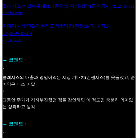
클래시스/연결재무제표기준영업(잠정)실적(공정공시)/2025.08.11
dart.fss.or.kr
파마리서치/연결재무제표기준영업(잠정)실적(공정공
시)/2025.08.08
dart.fss.or.kr
→ 코멘트 :
•
클래시스의 매출과 영업이익은 시장 기대치(컨센서스)를 웃돌았고, 순
이익은 다소 미달
•
그동안 주가가 지지부진했던 점을 감안하면 이 정도면 충분히 의미있
는 성과라고 생각
→ 코멘트 :
•