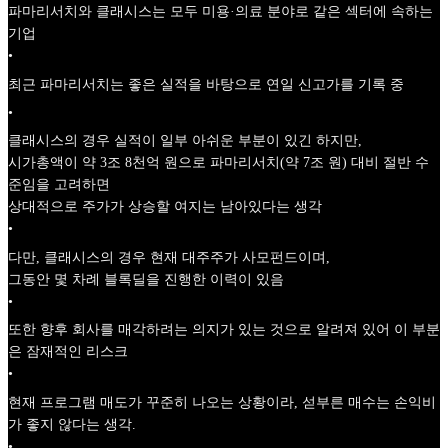
파마리서치와 클래시스는 모두 미용·의료 분야로 같은 섹터에 속하는
기업
•
최근 파마리서치는 좋은 실적을 바탕으로 연일 신고가를 기록 중
•
클래시스의 경우 실적이 일부 아쉬운 부분이 있긴 하지만,
시가총액이 약 3조 8천억 원으로 파마리서치(약 7조 원) 대비 절반 수
준임을 고려하면
상대적으로 주가가 상승할 여지는 남아있다는 생각
•
다만, 클래시스의 경우 현재 대주주가 사모펀드이며,
그동안 몇 차례 블록딜을 진행한 이력이 있음
•
또한 향후 회사를 매각하려는 의지가 있는 것으로 알려져 있어 이 부분
은 잠재적인 리스크
•
현재 프로그램 매도가 꾸준히 나오는 상황이라, 섣부른 매수는 손익비
가 좋지 않다는 생각.
•