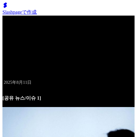
Slashpageで作成
배성두의 10억 클럽
8월 11일 데일리 레터
날짜
2025年8月11日
[공유 뉴스/이슈 1]