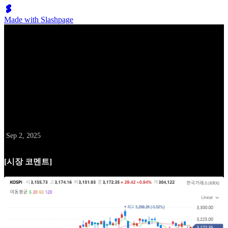
Made with Slashpage
배성두의 10억 클럽
9월 2일 데일리 레터
날짜
Sep 2, 2025
[시장 코멘트]