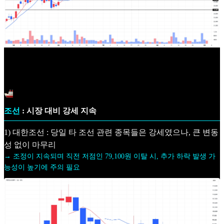
조선
: 시장 대비 강세 지속
1) 대한조선 : 당일 타 조선 관련 종목들은 강세였으나, 큰 변동
성 없이 마무리
→ 조정이 지속되며 직전 저점인 79,100원 이탈 시, 추가 하락 발생 가
능성이 높기에 주의 필요