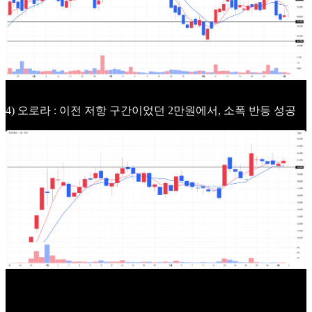
4) 오로라 : 이전 저항 구간이었던 2만원에서, 소폭 반등 성공