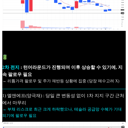
2차 전지
: 턴어라운드가 진행되며 이후 상승할 수 있기에, 지
속 팔로우 필요
→ 리튬가격 팔로우 및 주가 재반등 상황에 집중 (당장 매수고려 X)
1) 엘앤에프(양극재) : 당일 큰 변동성 없이 1차 지지 구간 근처
에서 마무리
→ 부채 리스크로 최근 크게 하락했으나, 테슬라 공급망 수혜가 기대
되기에 팔로우 필요