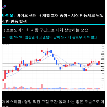
바이오
: 바이오 섹터 내 개별 호재 중첨 + 시장 반등세로 당일
강한 반등 발생
1) 보로노이 : 1차 저항 구간으로 재차 상승하는 모습
→ 10월 VRN11 임상결과 모멘텀이 남아 있기에 팔로우 지속 필요
2) 에스티팜 : 당일 직전 고점 구간 돌파 하는 좋은 모습으로 마