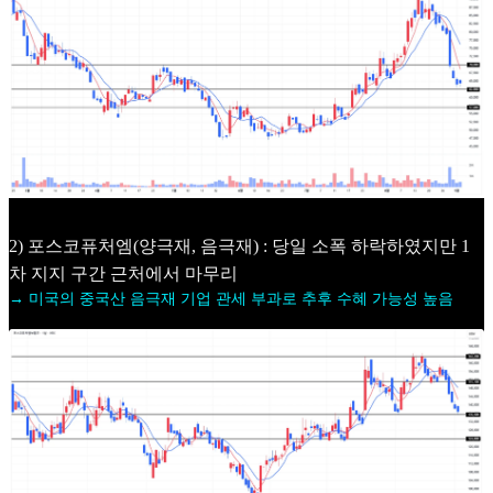
2) 포스코퓨처엠(양극재, 음극재) : 당일 소폭 하락하였지만 1
차 지지 구간 근처에서 마무리
→ 미국의 중국산 음극재 기업 관세 부과로 추후 수혜 가능성 높음