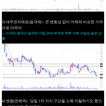
3) 대주전자재료(음극재) : 큰 변동성 없이 어제와 비슷한 가격
으로 마무리
→ 미국의 중국산 음극재 기업 관세 부과로 추후 수혜 가능성 높은 상
황
4) 엔켐(전해액) : 당일 1차 지지 구간을 소폭 이탈하기도 했으