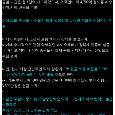
금일 기관은 총 1천억 매도하였으나, 외국인이 약 4,700억 정도를 매수
하며 시장 반등을 주도
•
이에 따라 코스피는 소폭 반등에 성공하며 박스권 흐름을 이어가는 모
습
•
어제와 비슷하게 조선과 로봇 섹터가 강세를 보였으며,
여기에 추가적으로 전일 약세였던 바이오섹터가 강하게 반등에 성공
→ 바이오 섹터 내 여러 종목들의 호재 중첩 + 저가 매수세 유입으로
투심 완화
•
다만, 현재 시장 전반적인 약세 상황이므로
현금 보유 비중을 5~60%
→ 6~70% 까지 늘리는 것이 좋을 것
으로 판단
ex) 기존 투자금이 5,000만원일 경우, 1,500만원 정도만 투자 진행 /
3,500만원은 현금 보유
•
지금은 투심이 좋지 않아 상승탄력은 약하고, 반대로 하락 탄력이 높은
상황으로
투자 비중을 크게 낮추는 것이 중요