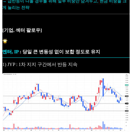
→ 급반등이 나올 경우를 위해 일부 비중만 남겨두고, 현금 비중을 크
게 늘리는 전략
[기업, 섹터 팔로우]
엔터, IP
: 당일 큰 변동성 없이 보합 정도로 유지
1) JYP : 1차 지지 구간에서 반등 지속