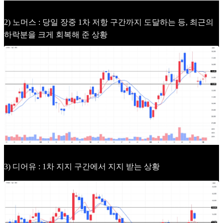
2) 노머스 : 당일 장중 1차 저항 구간까지 도달하는 등, 최근의
하락분을 크게 회복해 준 상황
3) 디어유 : 1차 지지 구간에서 지지 받는 상황