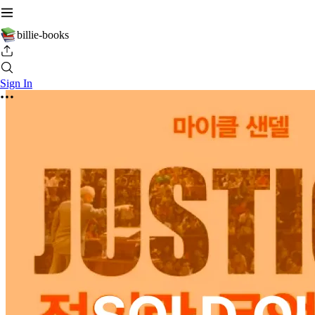
billie-books
Sign In