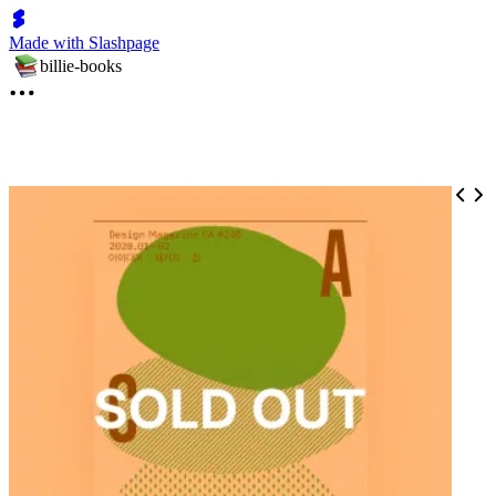
Made with Slashpage
billie-books