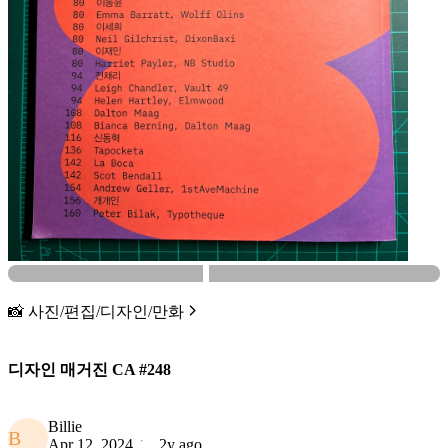
📸 사진/편집/디자인/만화
디자인 매거진 CA #248
Billie
B
Apr 12, 2024
2y ago