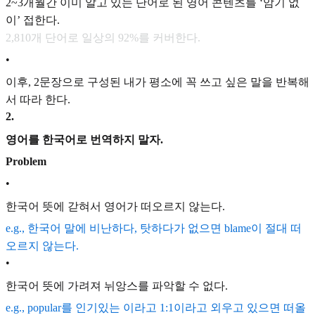
2~3개월간 이미 알고 있는 단어로 된 영어 콘텐츠를 ‘암기 없
이’ 접한다.
2,810개 단어로 일상의 92%를 커버한다.
•
이후, 2문장으로 구성된 내가 평소에 꼭 쓰고 싶은 말을 반복해
서 따라 한다.
2
.
영어를 한국어로 번역하지 말자.
Problem
•
한국어 뜻에 갇혀서 영어가 떠오르지 않는다.
e.g., 한국어 말에 비난하다, 탓하다가 없으면 blame이 절대 떠
오르지 않는다.
•
한국어 뜻에 가려져 뉘앙스를 파악할 수 없다.
e.g., popular를 인기있는 이라고 1:1이라고 외우고 있으면 떠올