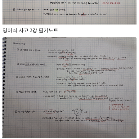
영어식 사고 2강 필기노트