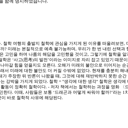
을 함께 명시하였습니다.
다. 철학 여행의 출발지 철학에 관심을 가지게 된 이유를 떠올려보면,
까? 미래는 본질적으로 예측 불가능하며, 우리가 한 번 내린 선택과 
같은 고민을 하며 나름의 해답을 고민했을 것이고, 그렇기에 철학을 알
철학은 ‘사고(思考)의 발전’이라는 이미지로 자리 잡고 있었기 때문이
나아갈 힘을 얻을지도 모른다. 오해가 미래의 불안으로 이어지는 순간
래서 미래에 대한 불안도 더 커질 수밖에 없었다. 현재를 충분히 
내가 주장한 뒤 반론이 나왔을 때, 그것에 대해 재반박하지 못한 순간 
 강박을 가지게 되었다. 철학 = "생각에 대한 생각" 철학은 생각에 
고 활동이 정확히 철학이다. - 저자 책에서는 철학하는 과정을 영화 
한다. 이때, 사람들은 보통 ‘드래곤과 어떻게 싸워야 할까?’라는 1
것이 바로 철학적 사유에 해당된다.