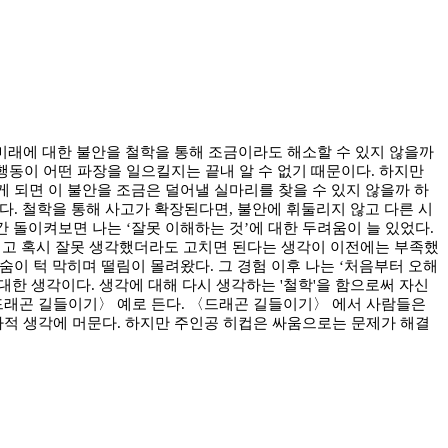
 미래에 대한 불안을 철학을 통해 조금이라도 해소할 수 있지 않을까
행동이 어떤 파장을 일으킬지는 끝내 알 수 없기 때문이다. 하지만
게 되면 이 불안을 조금은 덜어낼 실마리를 찾을 수 있지 않을까 하
다. 철학을 통해 사고가 확장된다면, 불안에 휘둘리지 않고 다른 시
 돌이켜보면 나는 ‘잘못 이해하는 것’에 대한 두려움이 늘 있었다.
해내고 혹시 잘못 생각했더라도 고치면 된다는 생각이 이전에는 부족했
숨이 턱 막히며 떨림이 몰려왔다. 그 경험 이후 나는 ‘처음부터 오해
대한 생각이다. 생각에 대해 다시 생각하는 '철학'을 함으로써 자신
〈드래곤 길들이기〉 예로 든다. 〈드래곤 길들이기〉 에서 사람들은
차적 생각에 머문다. 하지만 주인공 히컵은 싸움으로는 문제가 해결