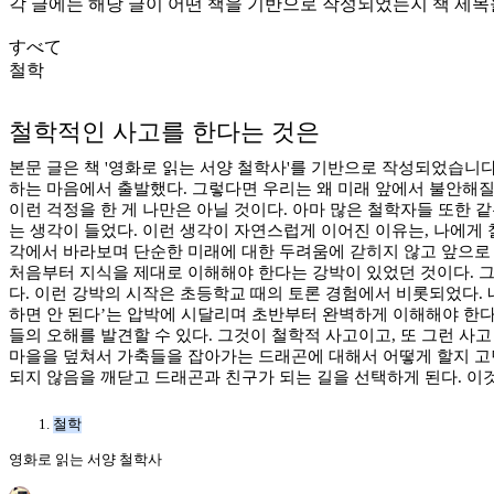
각 글에는 해당 글이 어떤 책을 기반으로 작성되었는지 책 제목
すべて
철학
철학적인 사고를 한다는 것은
본문 글은 책 '영화로 읽는 서양 철학사'를 기반으로 작성되었습니
하는 마음에서 출발했다. 그렇다면 우리는 왜 미래 앞에서 불안해질
이런 걱정을 한 게 나만은 아닐 것이다. 아마 많은 철학자들 또한 
는 생각이 들었다. 이런 생각이 자연스럽게 이어진 이유는, 나에게 
각에서 바라보며 단순한 미래에 대한 두려움에 갇히지 않고 앞으로 
처음부터 지식을 제대로 이해해야 한다는 강박이 있었던 것이다. 그
다. 이런 강박의 시작은 초등학교 때의 토론 경험에서 비롯되었다. 
하면 안 된다’는 압박에 시달리며 초반부터 완벽하게 이해해야 한다는
들의 오해를 발견할 수 있다. 그것이 철학적 사고이고, 또 그런 사
마을을 덮쳐서 가축들을 잡아가는 드래곤에 대해서 어떻게 할지 고민
되지 않음을 깨닫고 드래곤과 친구가 되는 길을 선택하게 된다. 이
철학
영화로 읽는 서양 철학사