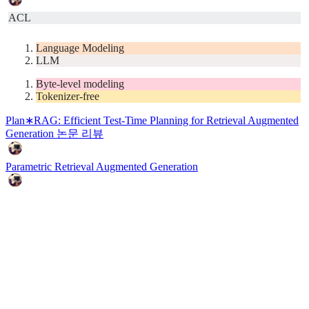
ACL
Language Modeling
LLM
Byte-level modeling
Tokenizer-free
Plan∗RAG: Efficient Test-Time Planning for Retrieval Augmented
Generation 논문 리뷰
Parametric Retrieval Augmented Generation