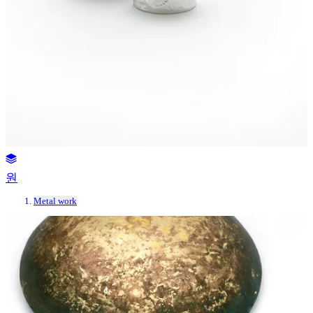
원
Metal work