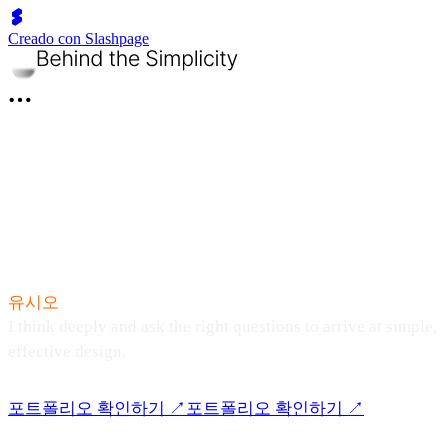
Creado con Slashpage
고민하고 질문하는 일을 하는
유시오
입니다.
I think deeply and ask the right questions to arrive at simple,
effective design.
포트폴리오 확인하기 ↗
포트폴리오 확인하기 ↗