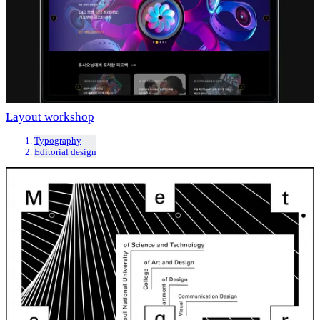
Layout workshop
Typography
Editorial design