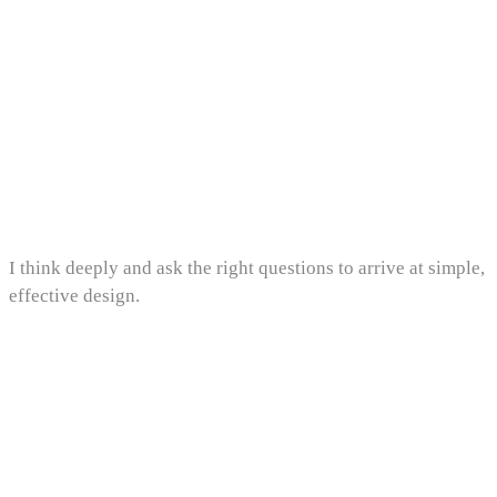
저에게 디자인은
단순히 '예쁜 것'을 만드는 일이 아니라 사
용자가 불필요한 생각을 하지 않아도 되는 경험을 만드는
일입니다.
저는 그 지점에 도달하기 위해 "왜 이게 필요한가?", "정말
이게 최선인가?"를 묻습니다. 사용자 여정의 작은 불편함
하나, 버튼의 위치 하나에도 이유를 찾고 때로는 데이터를
통해, 때로는 인터뷰를 통해 근거를 쌓습니다.
그 과정 속에서 디자인은 점점 더 간결해지고, 사용자는 점
점 더 편안해집니다.
I think deeply and ask the right questions to arrive at simple,
effective design.