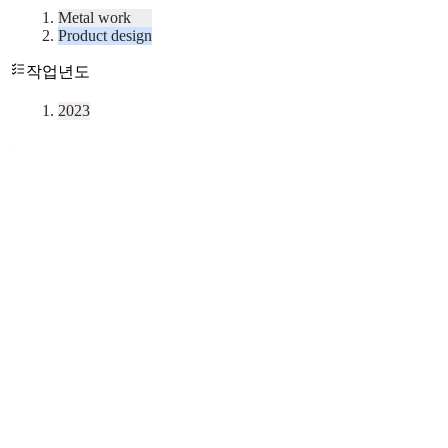
Metal work
Product design
작업년도
2023