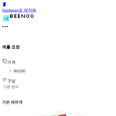
Slashpage로 제작됨
캐롤 요정
가격
￦8,000
구성
기본 편지
기본 테마색