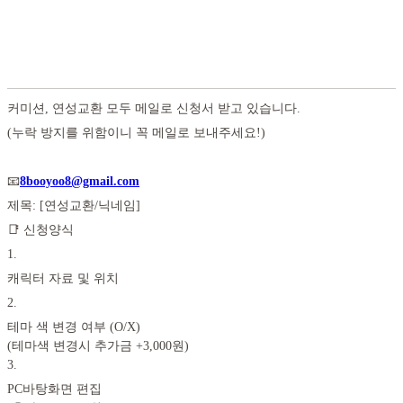
커미션, 연성교환 모두 메일로 신청서 받고 있습니다.
(누락 방지를 위함이니 꼭 메일로 보내주세요!)
📧
8booyoo8@gmail.com
제목: [연성교환/닉네임]
📑 신청양식
1
.
캐릭터 자료 및 위치
2
.
테마 색 변경 여부 (O/X)
(테마색 변경시 추가금 +3,000원)
3
.
PC바탕화면 편집