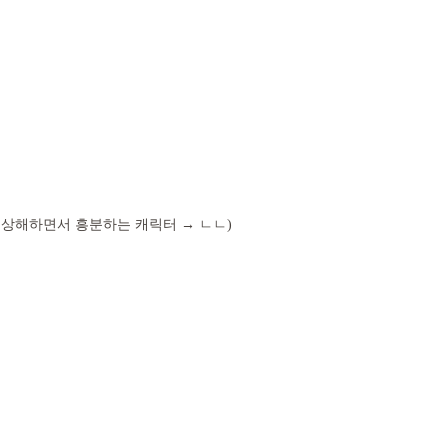
 상해하면서 흥분하는 캐릭터 → ㄴㄴ)