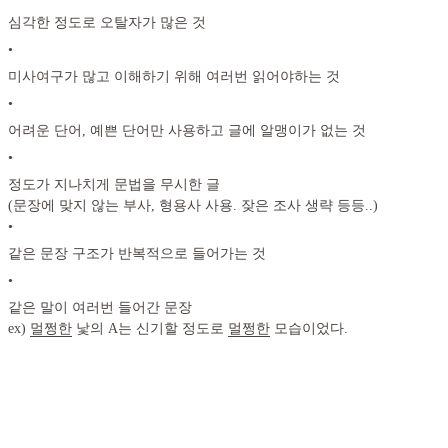
심각한 정도로 오탈자가 많은 것
•
미사여구가 많고 이해하기 위해 여러번 읽어야하는 것
•
어려운 단어, 예쁜 단어만 사용하고 글에 알맹이가 없는 것
•
정도가 지나치게 문법을 무시한 글
(문장에 맞지 않는 부사, 형용사 사용. 잦은 조사 생략 등등..)
•
같은 문장 구조가 반복적으로 들어가는 것
•
같은 말이 여러번 들어간 문장
ex)
멀쩡한
낯의 A는 신기할 정도로
멀쩡한
모습이었다.