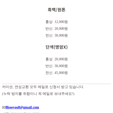
흑백/원톤
흉상: 12,000원
반신: 20,000원
전신: 30,000원
단색(명암X)
흉상: 20,000원
반신: 30,000원
전신: 45,000원
커미션, 연성교환 모두 메일로 신청서 받고 있습니다.
(누락 방지를 위함이니 꼭 메일로 보내주세요!)
📧
8booyoo8@gmail.com