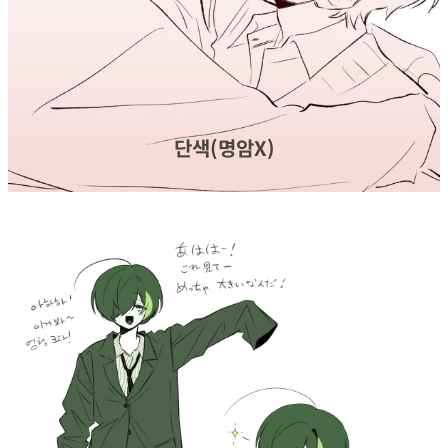
단색(명암X)