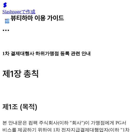
Slashpageで作成
1차 결제대행사 하위가맹점 등록 관련 안내
제1장 총칙
제1조 (목적)
본 안내문은 컴팩 주식회사(이하 "회사")이 가맹점에게 PG서
비스를 제공하기 위하여 1차 전자지급결제대행업자(이하 "1차