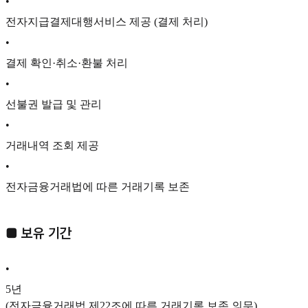
•
전자지급결제대행서비스 제공 (결제 처리)
•
결제 확인·취소·환불 처리
•
선불권 발급 및 관리
•
거래내역 조회 제공
•
전자금융거래법에 따른 거래기록 보존
■ 보유 기간
•
5년
(전자금융거래법 제22조에 따른 거래기록 보존 의무)