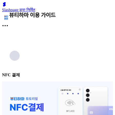
Slashpage द्वारा निर्मित
NFC 결제