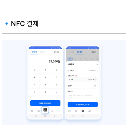
🔹NFC 결제