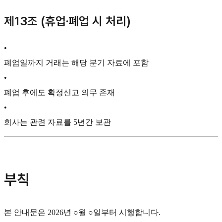
제13조 (휴업·폐업 시 처리)
•
폐업일까지 거래는 해당 분기 자료에 포함
•
폐업 후에도 확정신고 의무 존재
•
회사는 관련 자료를 5년간 보관
부칙
본 안내문은 2026년 ○월 ○일부터 시행합니다.