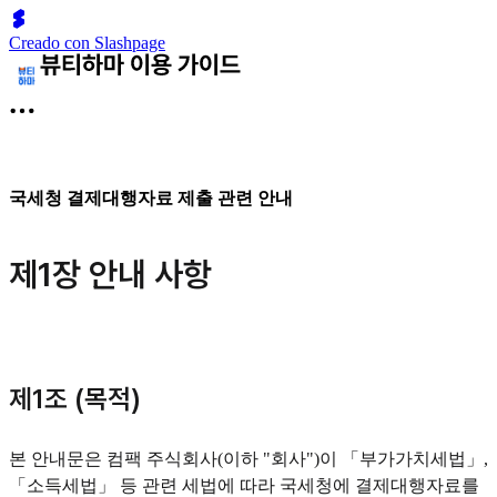
Creado con Slashpage
국세청 결제대행자료 제출 관련 안내
제1장 안내 사항
제1조 (목적)
본 안내문은 컴팩 주식회사(이하 "회사")이 「부가가치세법」,
「소득세법」 등 관련 세법에 따라 국세청에 결제대행자료를