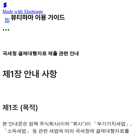
Made with Slashpage
국세청 결제대행자료 제출 관련 안내
제1장 안내 사항
제1조 (목적)
본 안내문은 컴팩 주식회사(이하 "회사")이 「부가가치세법」,
「소득세법」 등 관련 세법에 따라 국세청에 결제대행자료를