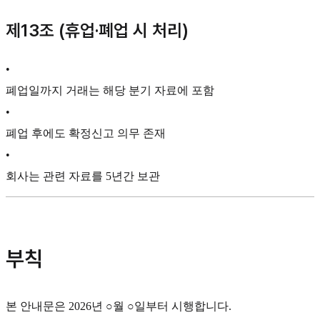
제13조 (휴업·폐업 시 처리)
•
폐업일까지 거래는 해당 분기 자료에 포함
•
폐업 후에도 확정신고 의무 존재
•
회사는 관련 자료를 5년간 보관
부칙
본 안내문은 2026년 ○월 ○일부터 시행합니다.