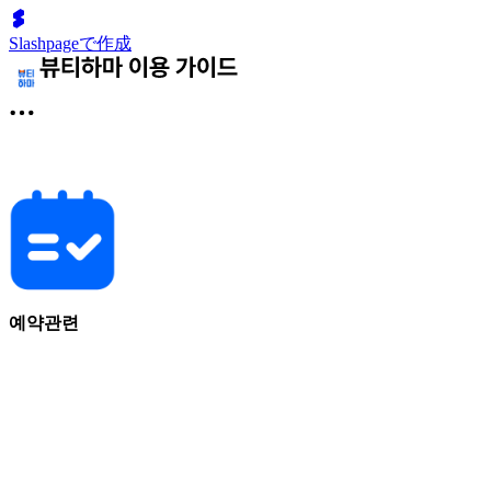
Slashpageで作成
예약관련