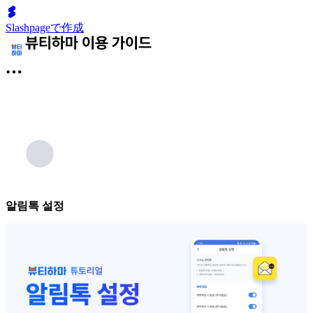
Slashpageで作成
알림톡 설정