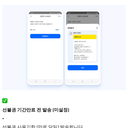
선불권 기간만료 전 발송 [미설정]
•
선불권 사용기한 [만료 당일] 발송됩니다.