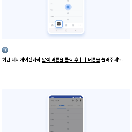
하단 네비게이션바의
달력 버튼을 클릭 후 [+] 버튼을
눌러주세요.