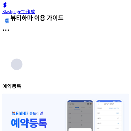
Slashpageで作成
예약등록