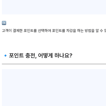
고객이 결제한 포인트를 선택하여 포인트를 차감을 하는 방법을 알 수 
🔹포인트 충전, 어떻게 하나요?