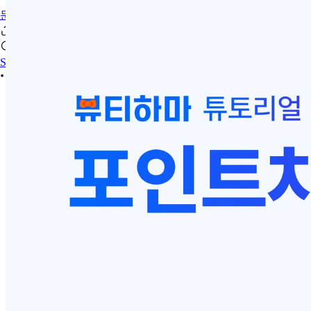
문의하기
Se connecter