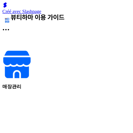
Créé avec Slashpage
매장관리