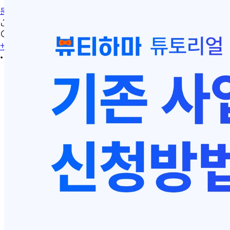
문의하기
サインイン