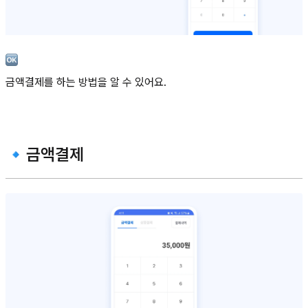
금액결제를 하는 방법을 알 수 있어요.
🔹금액결제