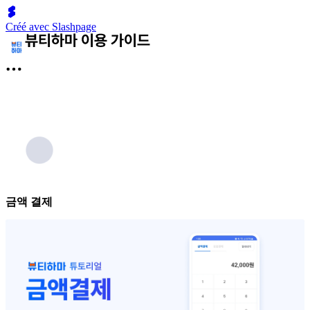
Créé avec Slashpage
금액 결제