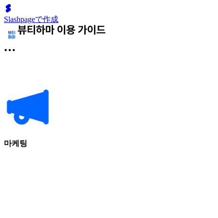
Slashpageで作成
마케팅