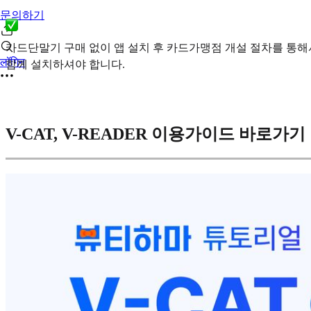
문의하기
카드단말기 구매 없이 앱 설치 후 카드가맹점 개설 절차를 통해서 
लॉगिन
함께 설치하셔야 합니다.
V-CAT, V-READER 이용가이드 바로가기